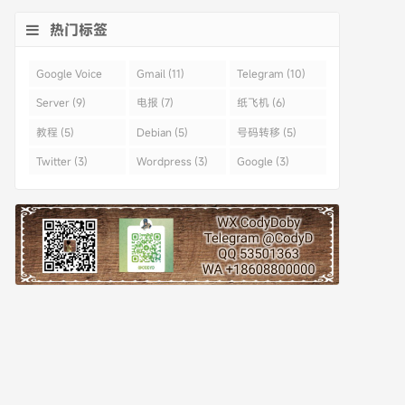
热门标签
Google Voice
Gmail (11)
Telegram (10)
(43)
Server (9)
电报 (7)
纸飞机 (6)
教程 (5)
Debian (5)
号码转移 (5)
Twitter (3)
Wordpress (3)
Google (3)