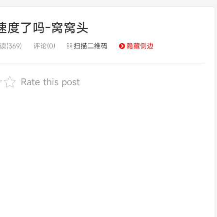
速度了吗-窝窝头
读(369)
评论(0)
扫描二维码
隐藏侧边
Rate this post