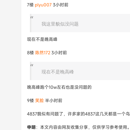
7楼
plyu007
3小时前
我这里貌似没问题
现在不是晚高峰
8楼
陈然172
3小时前
现在不是晚高峰
晚高峰跑个10w左右也是没问题的
9楼
笑脸
半小时前
4837貌似有问题了，许多家的4837这几天都是一个
申明
：本文内容由网友收集分享，仅供学习参考使用