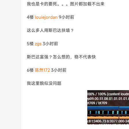
我也是卡的要死。。。图片都加载不出来
4楼
louiejordan
9小时前
这么多人用斯巴达扶墙？
5楼
zgs
3小时前
斯巴达富强？怎么想的，稳不代表快
6楼
陈然172
3小时前
我这里貌似没问题