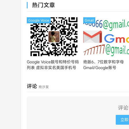
热门文章
Google Voice
Gmail
Google Voice靓号和特价号码
绝版6、7位数字和字母
列表
虚拟非实名美国手机号
Gmail/Google账号
评论
抢沙发
评论
立即