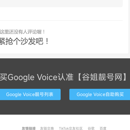
买Google Voice认准【谷姐靓号网
Google Voice靓号列表
Google Voice自助购买
友情链接
友链交换
TikTok交友社区
谷歌
百度