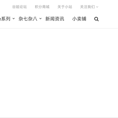
谷姐论坛
积分商城
关于小站
关注我们
le系列
杂七杂八
新闻资讯
小卖铺