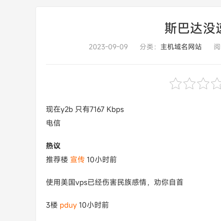
斯巴达没
2023-09-09
分类：
主机域名网站
阅
现在y2b 只有7167 Kbps
电信
热议
推荐楼
宣传
10小时前
使用美国vps已经伤害民族感情，劝你自首
3楼
pduy
10小时前