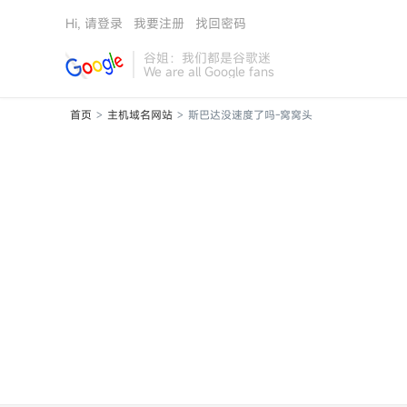
Hi, 请登录
我要注册
找回密码
谷姐：我们都是谷歌迷
We are all Google fans
首页
主机域名网站
斯巴达没速度了吗-窝窝头
>
>