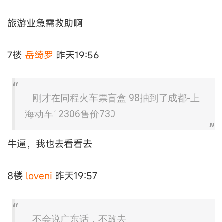
旅游业急需救助啊
7楼
岳绮罗
昨天19:56
刚才在同程火车票盲盒 98抽到了成都-上
海动车12306售价730
牛逼，我也去看看去
8楼
loveni
昨天19:57
不会说广东话，不敢去