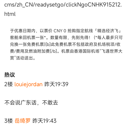
cms/zh_CN/readysetgo/clickNgoCNHK915212.
html
于优惠日期内，以票价 CNY 0 抢购指定航线「精选经济飞」
客舱来回机票一张*。数量有限，先到先得！ (*每人最多只可
兑换一张免费机票)[b]此免费机票不包括政府及机场税项/收
费/费用及燃油附加费[/b]。机票由香港国际机场“飞遇世界大
赏”活动送出。
热议
2楼
louiejordan
昨天19:39
不会说广东话，不敢去
3楼
岳绮罗
昨天19:43