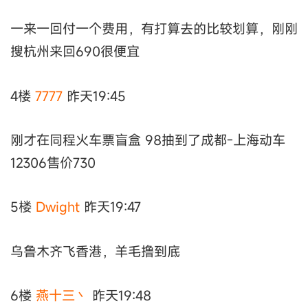
一来一回付一个费用，有打算去的比较划算，刚刚
搜杭州来回690很便宜
4楼
7777
昨天19:45
刚才在同程火车票盲盒 98抽到了成都-上海动车
12306售价730
5楼
Dwight
昨天19:47
乌鲁木齐飞香港，羊毛撸到底
6楼
燕十三丶
昨天19:48