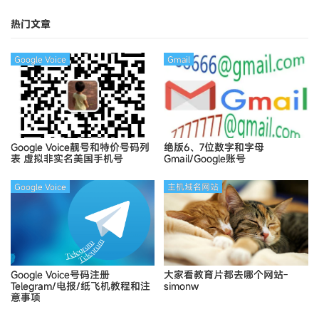
Ymca
热门文章
Google Voice
Gmail
Google Voice靓号和特价号码列
绝版6、7位数字和字母
表
虚拟非实名美国手机号
Gmail/Google账号
Google Voice
主机域名网站
Google Voice号码注册
大家看教育片都去哪个网站-
Telegram/电报/纸飞机教程和注
simonw
意事项