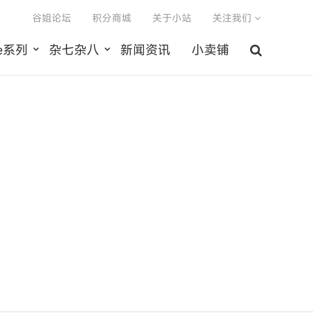
谷姐论坛
积分商城
关于小站
关注我们
le系列
杂七杂八
新闻资讯
小卖铺