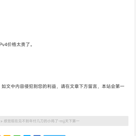
Pv4价格太贵了。
。如文中内容侵犯到您的利益，请在文章下方留言，本站会第一
»
感觉现在见不到年付几刀的小鸡了-mjj天下第一