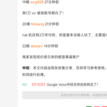
19楼
wcg928
27分钟前
我1刀 vir 被他账号都办了！
20楼
feixiang
21分钟前
nat 机还有2刀年付的，但是基本没啥人玩了，主要是I
22楼
abwqrc
14分钟前
商家发现低价吸引来的都是事逼客户
申明
：本文内容由网友收集分享，仅供学习参考使用
时间进行处理。
AD：
【好消息】
Google Voice号码支持自助购买了！
未经谷姐允许不得转载：
谷姐靓号网