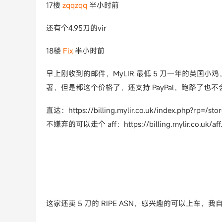
17楼
zqqzqq
半小时前
还有个4.95刀的vir
18楼
Fix
半小时前
早上刚收到的邮件，MyLIR 最低 5 刀一年的英国小鸡，带
著，但是都这个价格了，还支持 PayPal，跑路了也不
直达：https://billing.mylir.co.uk/index.php?rp=/stor
不嫌弃的可以走个 aff：https://billing.mylir.co.uk/aff.
这家还卖 5 刀的 RIPE ASN，感兴趣的可以上车，