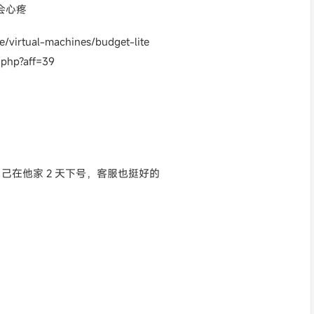
会心疼
e/virtual-machines/budget-lite
php?aff=39
我自己在他家 2 天下号，客服也挺好的