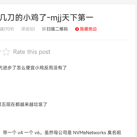
刀的小鸡了-mjj天下第一
读(709)
评论(0)
扫描二维码
隐藏侧边
Rate this post
时代进步了怎么便宜小鸡反而没有了
黑五现在都越来越垃圾了
一个 v4 一个 v6。虽然母公司是 NVMeNetworks 臭名昭