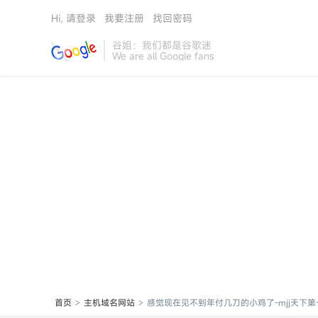
Hi, 请登录
我要注册
找回密码
谷姐：我们都是谷歌迷
We are all Google fans
首页
主机域名网站
感觉现在见不到年付几刀的小鸡了-mjj天下第
>
>