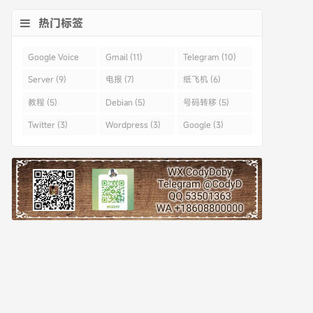
热门标签
Google Voice
Gmail (11)
Telegram (10)
(43)
Server (9)
电报 (7)
纸飞机 (6)
教程 (5)
Debian (5)
号码转移 (5)
Twitter (3)
Wordpress (3)
Google (3)