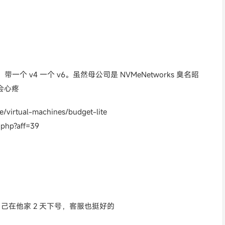
一个 v4 一个 v6。虽然母公司是 NVMeNetworks 臭名昭
会心疼
e/virtual-machines/budget-lite
php?aff=39
我自己在他家 2 天下号，客服也挺好的