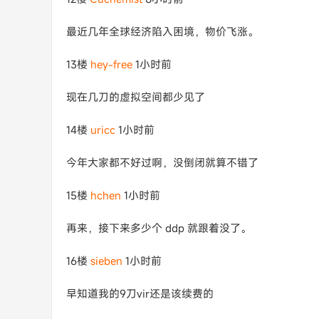
最近几年全球经济陷入困境，物价飞涨。
13楼
hey-free
1小时前
现在几刀的虚拟空间都少见了
14楼
uricc
1小时前
今年大家都不好过啊，没倒闭就算不错了
15楼
hchen
1小时前
再来，接下来多少个 ddp 就跟着没了。
16楼
sieben
1小时前
早知道我的9刀vir还是该续费的