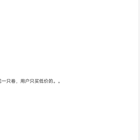
现一只卷，用户只买低价的。。