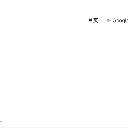
首页
✨ Goog
一