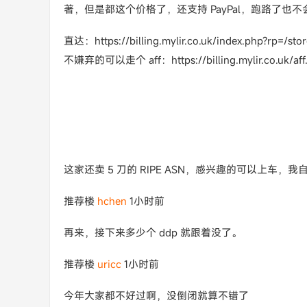
著，但是都这个价格了，还支持 PayPal，跑路了也不
直达：https://billing.mylir.co.uk/index.php?rp=/stor
不嫌弃的可以走个 aff：https://billing.mylir.co.uk/aff.
这家还卖 5 刀的 RIPE ASN，感兴趣的可以上车，
推荐楼
hchen
1小时前
再来，接下来多少个 ddp 就跟着没了。
推荐楼
uricc
1小时前
今年大家都不好过啊，没倒闭就算不错了