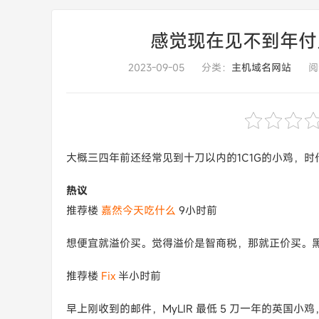
感觉现在见不到年付几
2023-09-05
分类：
主机域名网站
阅
大概三四年前还经常见到十刀以内的1C1G的小鸡，
热议
推荐楼
嘉然今天吃什么
9小时前
想便宜就溢价买。觉得溢价是智商税，那就正价买。
推荐楼
Fix
半小时前
早上刚收到的邮件，MyLIR 最低 5 刀一年的英国小鸡，带