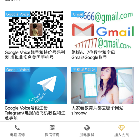
Google Voice
Gmail
Google Voice靓号和特价号码列
绝版6、7位数字和字母
表
虚拟非实名美国手机号
Gmail/Google账号
Google Voice
主机域名网站
Google Voice号码注册
大家看教育片都去哪个网站-
Telegram/电报/纸飞机教程和注
simonw
意事项
评论
抢沙发
电话咨询
微信咨询
加电报群
加入会员