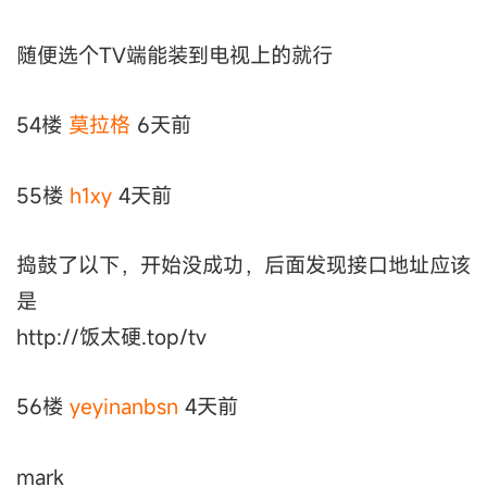
随便选个TV端能装到电视上的就行
54楼
莫拉格
6天前
55楼
h1xy
4天前
捣鼓了以下，开始没成功，后面发现接口地址应该
是
http://饭太硬.top/tv
56楼
yeyinanbsn
4天前
mark