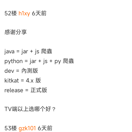
52楼
h1xy
6天前
感谢分享
java = jar + js 爬蟲
python = jar + js + py 爬蟲
dev = 內測版
kitkat = 4.x 版
release = 正式版
TV端以上选哪个好？
53楼
gzk101
6天前