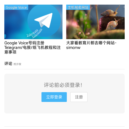
Google Voice
主机域名网站
Google Voice号码注册
大家看教育片都去哪个网站-
Telegram/电报/纸飞机教程和注
simonw
意事项
评论
抢沙发
评论前必须登录！
立即登录
注册