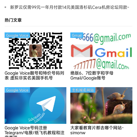
新罗云仅需99元一年月付款14元美国洛杉矶Cera机房论坛同款-
Ymca
热门文章
Google Voice
Gmail
Google Voice靓号和特价号码列
绝版6、7位数字和字母
表
虚拟非实名美国手机号
Gmail/Google账号
Google Voice
主机域名网站
Google Voice号码注册
大家看教育片都去哪个网站-
Telegram/电报/纸飞机教程和注
simonw