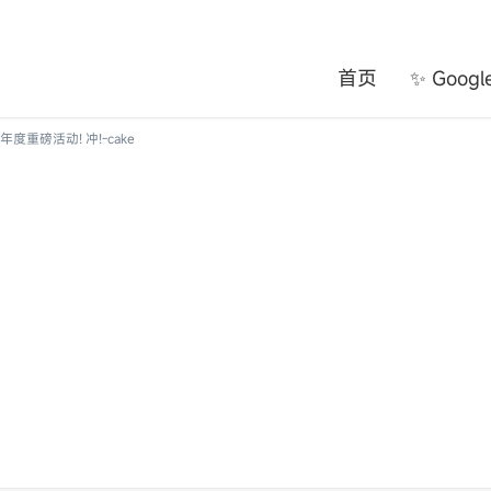
首页
✨ Goog
度重磅活动! 冲!-cake