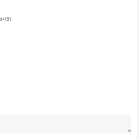
d=131