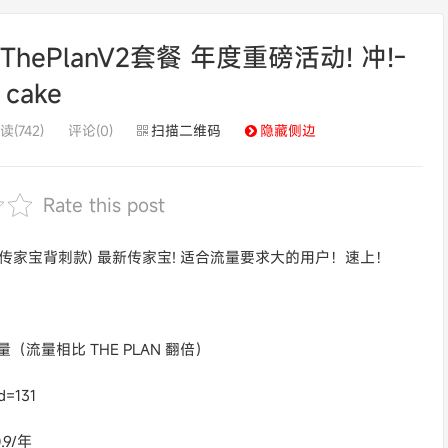
PlanV2套餐 年度重磅活动! 冲!-
cake
读(742)
评论(0)
扫描二维码
隐藏侧边
Rate this post
！(92刀传家宝背刺款) 最新传家宝! 适合流量要求大的用户！速上！
流量（流量相比 THE PLAN 翻倍）
d=131
9/年