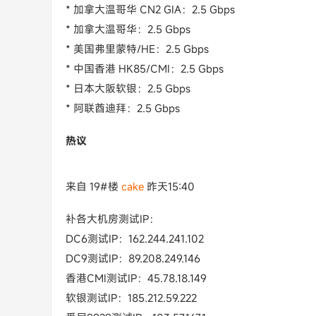
* 加拿大温哥华 CN2 GIA：2.5 Gbps
* 加拿大温哥华：2.5 Gbps
* 美国弗里蒙特/HE：2.5 Gbps
* 中国香港 HK85/CMI：2.5 Gbps
* 日本大阪软银：2.5 Gbps
* 阿联酋迪拜：2.5 Gbps
热议
来自 19#楼
cake
昨天15:40
补各大机房测试IP：
DC6测试IP：162.244.241.102
DC9测试IP：89.208.249.146
香港CMI测试IP：45.78.18.149
软银测试IP：185.212.59.222