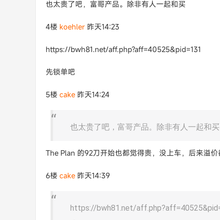
也太贵了吧，富哥产品。除非有人一起和买
4楼
koehler
昨天14:23
https://bwh81.net/aff.php?aff=40525&pid=131
先锁单吧
5楼
cake
昨天14:24
也太贵了吧，富哥产品。除非有人一起和买
The Plan 的92刀开始也都觉得贵，没上车，后来溢
6楼
cake
昨天14:39
https://bwh81.net/aff.php?aff=40525&pi