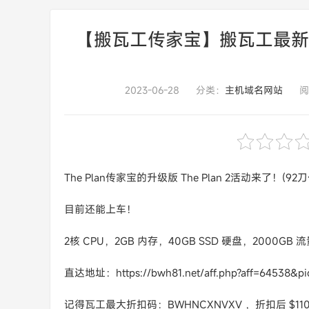
【搬瓦工传家宝】搬瓦工最新The
2023-06-28
分类：
主机域名网站
阅
The Plan传家宝的升级版 The Plan 2活动来了
目前还能上车！
2核 CPU，2GB 内存，40GB SSD 硬盘，2000GB 
直达地址：https://bwh81.net/aff.php?aff=64538&pi
记得瓦工最大折扣码：BWHNCXNVXV ，折扣后 $110.