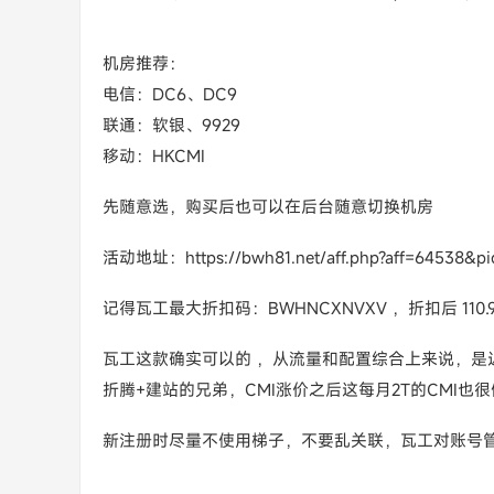
机房推荐：
电信：DC6、DC9
联通：软银、9929
移动：HKCMI
先随意选，购买后也可以在后台随意切换机房
活动地址：https://bwh81.net/aff.php?aff=64538&pi
记得瓦工最大折扣码：BWHNCXNVXV ，折扣后 110.9
瓦工这款确实可以的 ，从流量和配置综合上来说，是
折腾+建站的兄弟，CMI涨价之后这每月2T的CMI
新注册时尽量不使用梯子，不要乱关联，瓦工对账号