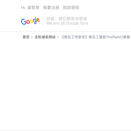
Hi, 请登录
我要注册
找回密码
谷姐：我们都是谷歌迷
We are all Google fans
首页
主机域名网站
【搬瓦工传家宝】搬瓦工最新ThePlanV2套餐 年
>
>