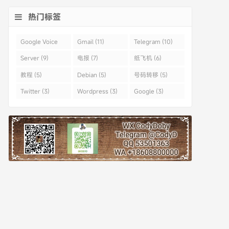
热门标签
Google Voice
Gmail (11)
Telegram (10)
(43)
Server (9)
电报 (7)
纸飞机 (6)
教程 (5)
Debian (5)
号码转移 (5)
Twitter (3)
Wordpress (3)
Google (3)