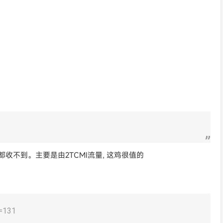
价都收不到。主要是由2TCMI流量, 这鸡很值的
d=131