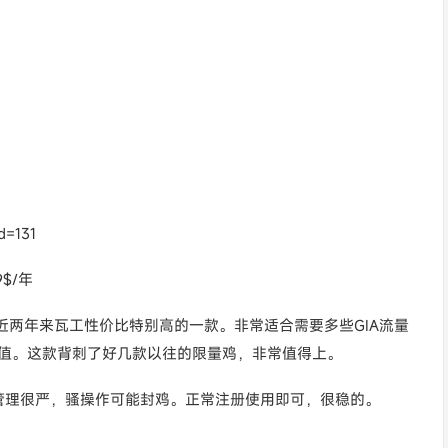
d=131
$/年
近两年来瓦工性价比特别高的一款。非常适合需要多些GIA流量
也很值。这款背刺了好几款以往的限量鸡，非常值得上。
管理很严，骚操作可能封鸡。正常注册使用即可，很稳的。