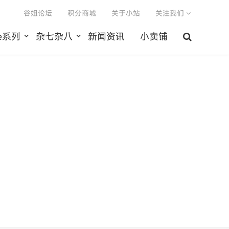
谷姐论坛
积分商城
关于小站
关注我们
le系列
杂七杂八
新闻资讯
小卖铺