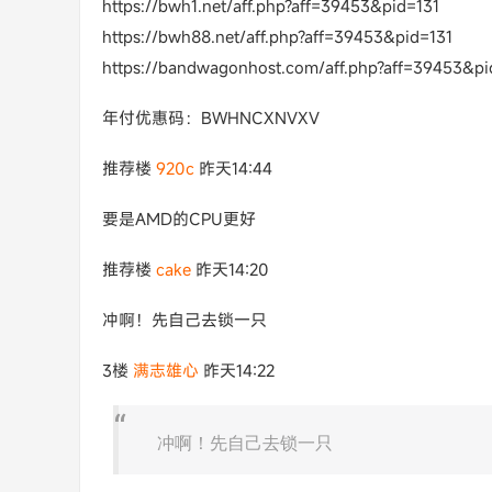
https://bwh1.net/aff.php?aff=39453&pid=131
https://bwh88.net/aff.php?aff=39453&pid=131
https://bandwagonhost.com/aff.php?aff=39453&pi
年付优惠码：BWHNCXNVXV
推荐楼
920c
昨天14:44
要是AMD的CPU更好
推荐楼
cake
昨天14:20
冲啊！先自己去锁一只
3楼
满志雄心
昨天14:22
冲啊！先自己去锁一只