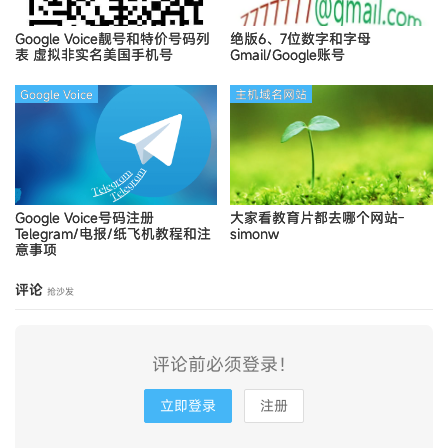
Google Voice靓号和特价号码列
绝版6、7位数字和字母
表
虚拟非实名美国手机号
Gmail/Google账号
Google Voice
主机域名网站
Google Voice号码注册
大家看教育片都去哪个网站-
Telegram/电报/纸飞机教程和注
simonw
意事项
评论
抢沙发
评论前必须登录！
立即登录
注册