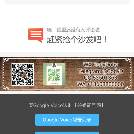
买Google Voice认准【谷姐靓号网】
Google Voice靓号列表