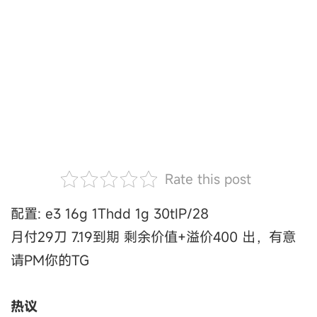
Rate this post
配置: e3 16g 1Thdd 1g 30tIP/28
月付29刀 7.19到期 剩余价值+溢价400 出，有意
请PM你的TG
热议