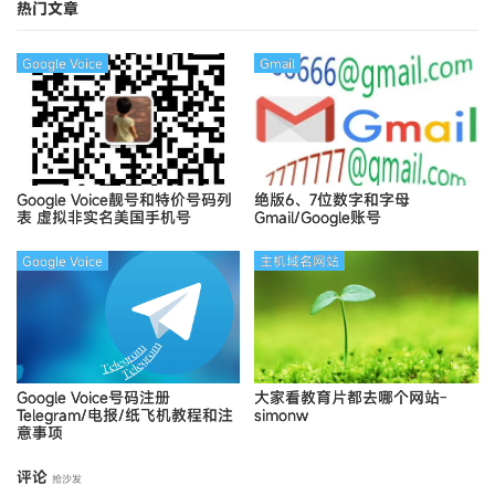
热门文章
Google Voice
Gmail
Google Voice靓号和特价号码列
绝版6、7位数字和字母
表
虚拟非实名美国手机号
Gmail/Google账号
Google Voice
主机域名网站
Google Voice号码注册
大家看教育片都去哪个网站-
Telegram/电报/纸飞机教程和注
simonw
意事项
评论
抢沙发