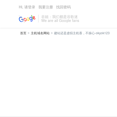
Hi, 请登录
我要注册
找回密码
谷姐：我们都是谷歌迷
We are all Google fans
首页
主机域名网站
建站还是虚拟主机香，不操心-okyok123
>
>