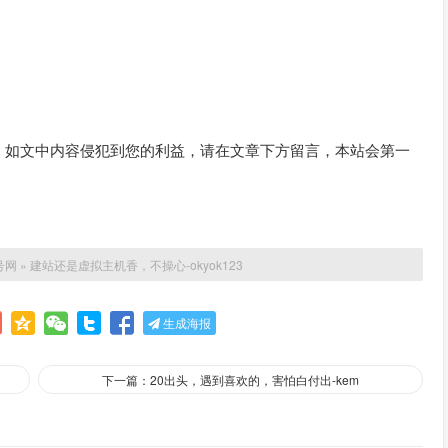
。如文中内容侵犯到您的利益，请在文章下方留言，本站会第一
号网
»
建站还是虚拟主机香，不操心-okyok123
生成海报
下一篇：20出头，遇到喜欢的，害怕白付出-kem