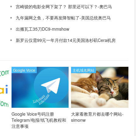
宫崎骏的电影全网下架了？ 那里还可以下？-奧巴马
九年漏网之鱼，不要再发降智帖了-美国总统奥巴马
出搬瓦工35刀DC9-mmshow
新罗云仅需99元一年月付款14元美国洛杉矶Cera机房
论坛同款-Ymca
Google Voice
主机域名网站
Google Voice号码注册
大家看教育片都去哪个网站-
Telegram/电报/纸飞机教程和
simonw
注意事项