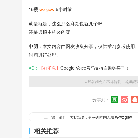
15楼
wzlgdw
5小时前
就是就是，这么那么麻烦也就几个IP
还是虚拟主机来的爽
申明
：本文内容由网友收集分享，仅供学习参考使用
时间进行处理。
AD：
【好消息】
Google Voice号码支持自助购买了！
未经谷姐允许不得转载：
谷姐靓
分享到：
上一篇：清仓一大批域名，有兴趣的同志联系-wzlgdw
相关推荐