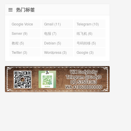
热门标签
Google Voice
Gmail (11)
Telegram (10)
(43)
Server (9)
电报 (7)
纸飞机 (6)
教程 (5)
Debian (5)
号码转移 (5)
Twitter (3)
Wordpress (3)
Google (3)