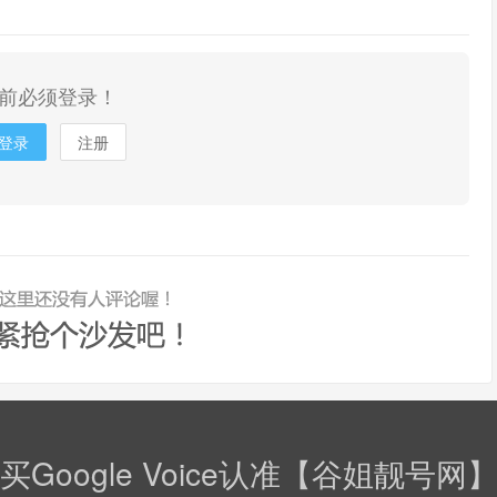
前必须登录！
登录
注册
买Google Voice认准【谷姐靓号网