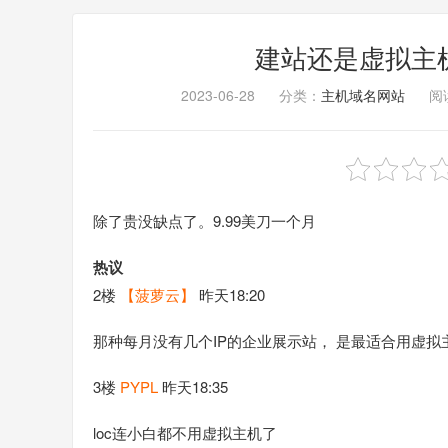
建站还是虚拟主机香
2023-06-28
分类：
主机域名网站
阅读
除了贵没缺点了。9.99美刀一个月
热议
2楼
【菠萝云】
昨天18:20
那种每月没有几个IP的企业展示站， 是最适合用虚
3楼
PYPL
昨天18:35
loc连小白都不用虚拟主机了