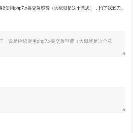
，说是继续使用php7.x要交兼容费（大概就是这个意思），扣了我五刀。
x失败了，说是继续使用php7.x要交兼容费（大概就是这个意