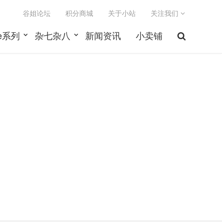
谷姐论坛
积分商城
关于小站
关注我们
le系列
杂七杂八
新闻资讯
小卖铺