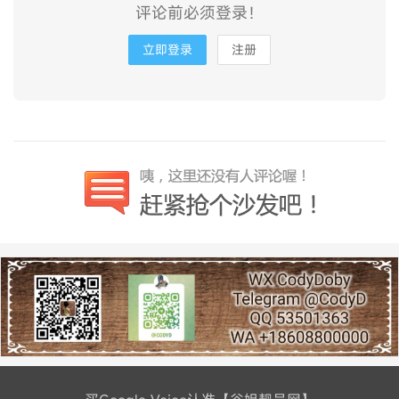
评论前必须登录！
立即登录
注册