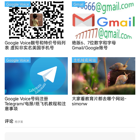
Google Voice
Gmail
Google Voice靓号和特价号码列
绝版6、7位数字和字母
表
虚拟非实名美国手机号
Gmail/Google账号
Google Voice
主机域名网站
Google Voice号码注册
大家看教育片都去哪个网站-
Telegram/电报/纸飞机教程和注
simonw
意事项
评论
抢沙发