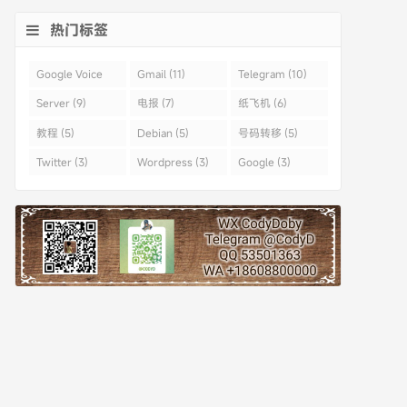
热门标签
Google Voice
Gmail (11)
Telegram (10)
(43)
Server (9)
电报 (7)
纸飞机 (6)
教程 (5)
Debian (5)
号码转移 (5)
Twitter (3)
Wordpress (3)
Google (3)