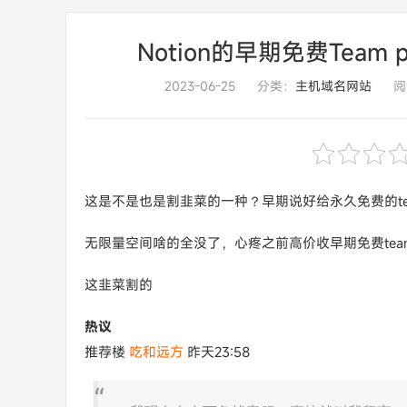
Notion的早期免费Team p
2023-06-25
分类：
主机域名网站
阅
这是不是也是割韭菜的一种？早期说好给永久免费的team p
无限量空间啥的全没了，心疼之前高价收早期免费team p
这韭菜割的
热议
推荐楼
吃和远方
昨天23:58