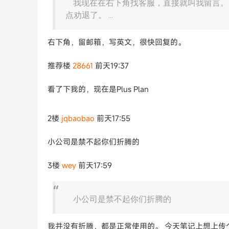
我现在在右下角找客服，直接就叫我留言。
点劝退了。 ...
右下角，留邮箱，写英文，很快回复的。
推荐楼
28661
前天19:37
看了下我的，现在是Plus Plan
2楼
jqbaobao
前天17:55
小公司是禁不起你们折腾的
3楼
wey
前天17:59
小公司是禁不起你们折腾的
我并没有折腾，都是正常使用的。 今天笔记上想上传