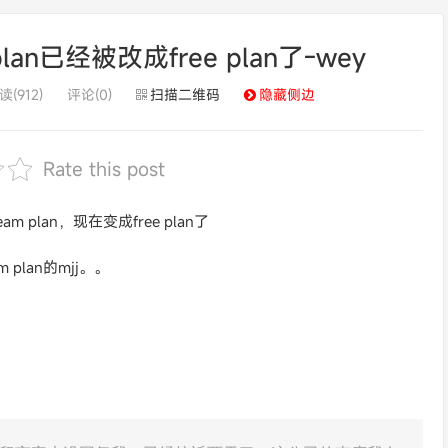
lan已经被改成free plan了-wey
读(912)
评论(0)
扫描二维码
隐藏侧边
Rate this post
lan，现在变成free plan了
lan的mjj。。