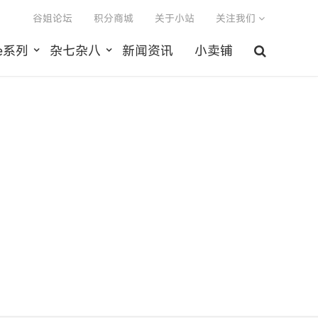
谷姐论坛
积分商城
关于小站
关注我们
le系列
杂七杂八
新闻资讯
小卖铺