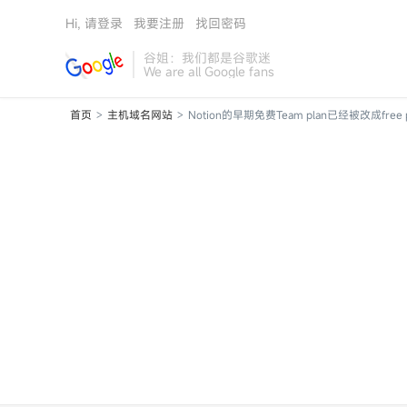
Hi, 请登录
我要注册
找回密码
谷姐：我们都是谷歌迷
We are all Google fans
首页
主机域名网站
Notion的早期免费Team plan已经被改成free p
>
>