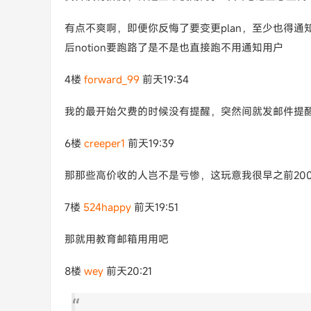
有点不爽啊，即便你反悔了要变更plan，至少也得
后notion要跑路了是不是也直接跑不用通知用户
4楼
forward_99
前天19:34
我的最开始欠费的时候没有提醒，突然间就发邮件提醒
6楼
creeper1
前天19:39
那那些高价收的人岂不是亏惨，这玩意我很早之前20
7楼
524happy
前天19:51
那就用教育邮箱用用吧
8楼
wey
前天20:21