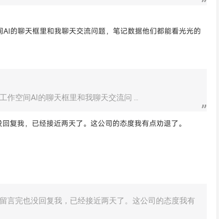
空间AI的聊天框里和我聊天交流问题，笔记数据他们都能看光光的
工作空间AI的聊天框里和我聊天交流问 ...
没回复我，已经接近两天了。这公司的态度我有点劝退了。
留言完也没回复我，已经接近两天了。这公司的态度我有