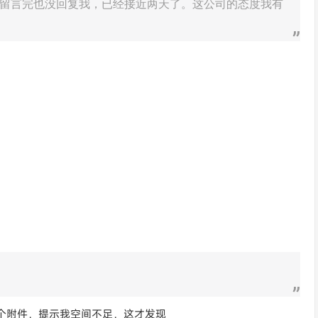
留言完也没回复我，已经接近两天了。这公司的态度我有
个附件，提示我空间不足，这才发现