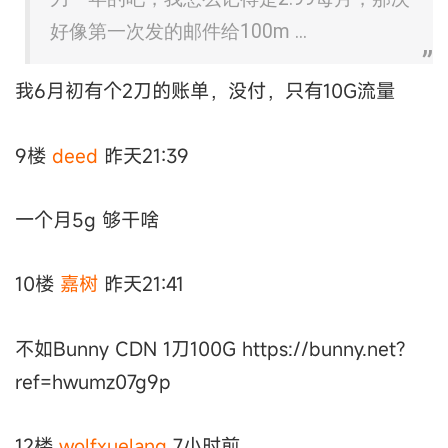
好像第一次发的邮件给100m ...
我6月初有个2刀的账单，没付，只有10G流量
9楼
deed
昨天21:39
一个月5g 够干啥
10楼
嘉树
昨天21:41
不如Bunny CDN 1刀100G https://bunny.net?
ref=hwumz07g9p
12楼
wolfxuelang
7小时前