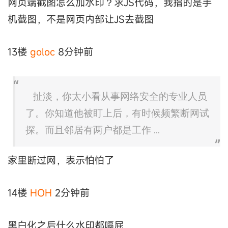
网页端截图怎么加水印？求JS代码，我指的是手
机截图，不是网页内部让JS去截图
13楼
goloc
8分钟前
扯淡，你太小看从事网络安全的专业人员
了。你知道他被盯上后，有时候频繁断网试
探。而且邻居有两户都是工作 ...
家里断过网，表示怕怕了
14楼
HOH
2分钟前
黑白化之后什么水印都嗝屁