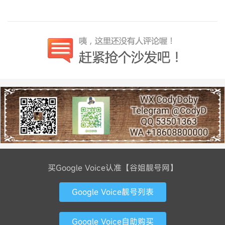
买Google Voice认准【谷姐靓号网】
Google Voice靓号列表
Google Voice自助购买