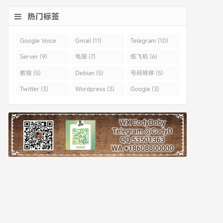
热门标签
Google Voice
Gmail (11)
Telegram (10)
(43)
Server (9)
电报 (7)
纸飞机 (6)
教程 (5)
Debian (5)
号码转移 (5)
Twitter (3)
Wordpress (3)
Google (3)