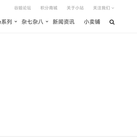
谷姐论坛
积分商城
关于小站
关注我们
le系列
杂七杂八
新闻资讯
小卖铺