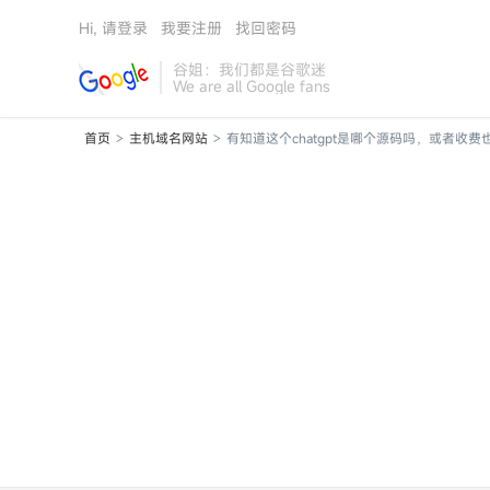
Hi, 请登录
我要注册
找回密码
谷姐：我们都是谷歌迷
We are all Google fans
首页
主机域名网站
有知道这个chatgpt是哪个源码吗，或者收费也
>
>