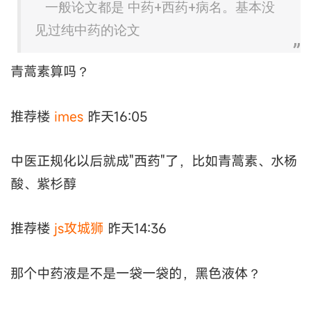
一般论文都是 中药+西药+病名。基本没
见过纯中药的论文
青蒿素算吗？
推荐楼
imes
昨天16:05
中医正规化以后就成"西药"了，比如青蒿素、水杨
酸、紫杉醇
推荐楼
js攻城狮
昨天14:36
那个中药液是不是一袋一袋的，黑色液体？