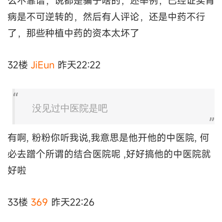
么不靠谱，说都是骗子啥的，还举例，已经证实肾
病是不可逆转的，然后有人评论，还是中药不行
了，那些种植中药的资本太坏了
32楼
JiEun
昨天22:22
没见过中医院是吧
有啊, 粉粉你听我说,我意思是他开他的中医院, 何
必去蹭个所谓的结合医院呢 ,好好搞他的中医院就
好啦
33楼
369
昨天22:26