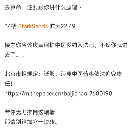
去算命，还要跟你讲什么原理？
34楼
StarkSands
昨天22:49
楼主你应该庆幸保护中医没纳入法吧，不然你就进
去了。。
北京市拟规定：诋毁、污蔑中医药将依法追究责
任！
https://m.thepaper.cn/baijiahao_7680198
若你无力推倒这堵墙
那请别给加它一块砖。