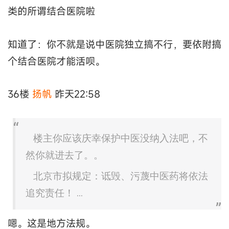
类的所谓结合医院啦
知道了：你不就是说中医院独立搞不行，要依附搞
个结合医院才能活呗。
36楼
扬帆
昨天22:58
楼主你应该庆幸保护中医没纳入法吧，不
然你就进去了。。
北京市拟规定：诋毁、污蔑中医药将依法
追究责任！ ...
嗯。这是地方法规。