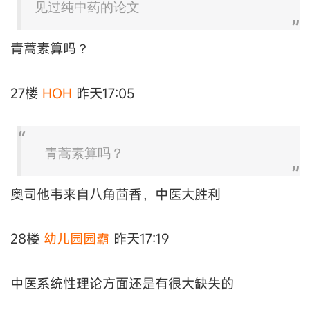
见过纯中药的论文
青蒿素算吗？
27楼
HOH
昨天17:05
青蒿素算吗？
奥司他韦来自八角茴香，中医大胜利
28楼
幼儿园园霸
昨天17:19
中医系统性理论方面还是有很大缺失的