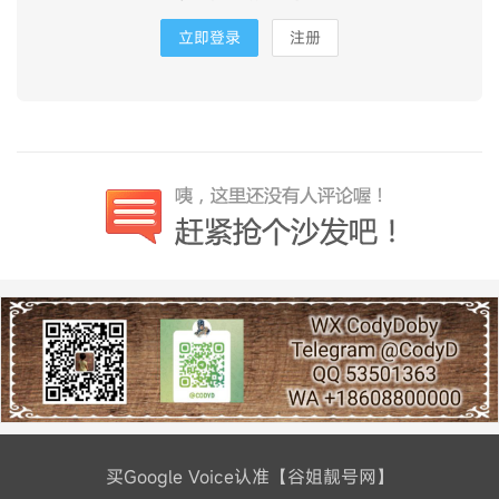
立即登录
注册
买Google Voice认准【谷姐靓号网】