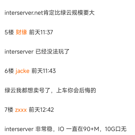
interserver.net肯定比绿云规模要大
5楼
财缘
前天11:37
interserver 已经没法玩了
6楼
jacke
前天11:43
绿云我都想卖号了，上车你会后悔的
7楼
zxxx
前天12:42
interserver 非常稳，IO 一直在90+M，10G口无