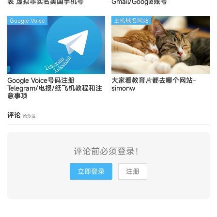
表
虚拟非实名美国手机号
Gmail/Google账号
Google Voice
主机域名网站
Google Voice号码注册
大家看教育片都去哪个网站-
Telegram/电报/纸飞机教程和注
simonw
意事项
评论
抢沙发
评论前必须登录！
立即登录
注册