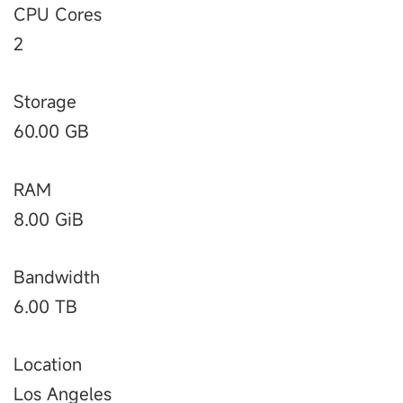
CPU Cores
2
Storage
60.00 GB
RAM
8.00 GiB
Bandwidth
6.00 TB
Location
Los Angeles