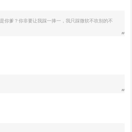
是你爹？你非要让我踩一捧一，我只踩微软不吹别的不