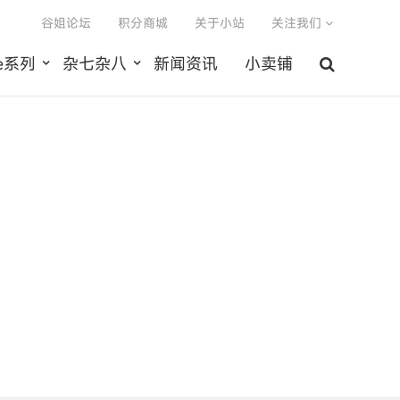
谷姐论坛
积分商城
关于小站
关注我们
le系列
杂七杂八
新闻资讯
小卖铺