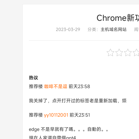
Chrome
2023-03-29
分类：
主机域名网站
阅
热议
推荐楼
咖啡不是逗
前天23:58
我关掉了，点开打开过的标签老是重新加载，烦
推荐楼
yy10112001
前天23:51
edge 不是早就有了嗎。。。自動的。。
現在人家還自帶個gpt4