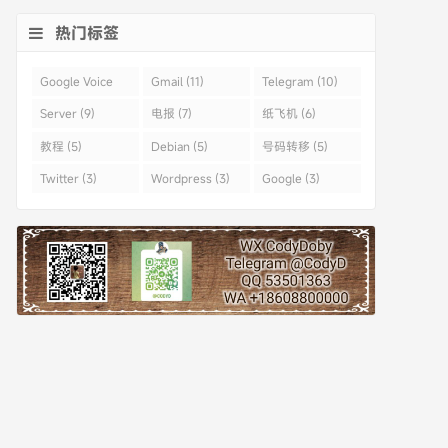
热门标签
Google Voice
Gmail (11)
Telegram (10)
(43)
Server (9)
电报 (7)
纸飞机 (6)
教程 (5)
Debian (5)
号码转移 (5)
Twitter (3)
Wordpress (3)
Google (3)