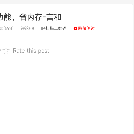
新功能，省内存-言和
读(598)
评论(0)
扫描二维码
隐藏侧边
Rate this post