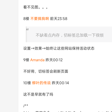
看不见图。。。
8楼
不要搞我啊
前天23:58
不缺着点内存，切标签总加载一下很烦
设置→效果→始终让这些网站保持活动状态
9楼
Amanda
昨天00:12
不好用，切标签会刷新页面
10楼
柳叶的传说
昨天00:14
这不是早就有了吗
/**