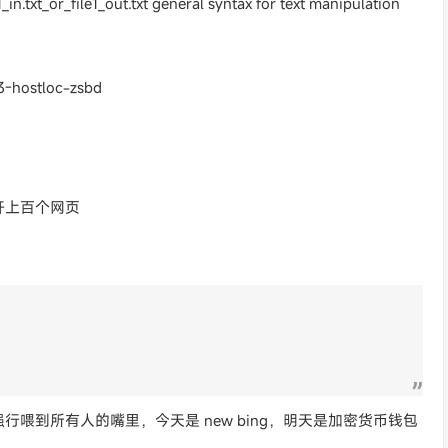
n.txt_or_file1_out.txt general syntax for text manipulation
33-hostloc-zsbd
开上百个网页
喂到所有人的嘴里，今天是 new bing，明天是加密货币钱包