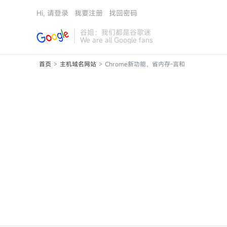
Hi, 请登录
我要注册
找回密码
谷姐：我们都是谷歌迷
We are all Google fans
首页
主机域名网站
Chrome新功能，省内存-言和
>
>