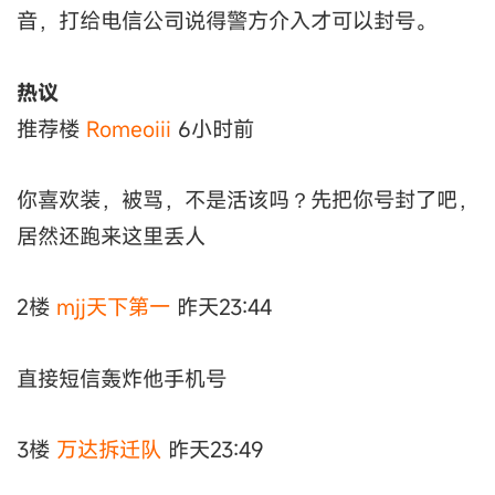
音，打给电信公司说得警方介入才可以封号。
热议
推荐楼
Romeoiii
6小时前
你喜欢装，被骂，不是活该吗？先把你号封了吧，
居然还跑来这里丢人
2楼
mjj天下第一
昨天23:44
直接短信轰炸他手机号
3楼
万达拆迁队
昨天23:49