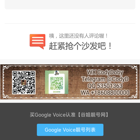
买Google Voice认准【谷姐靓号网】
Google Voice靓号列表