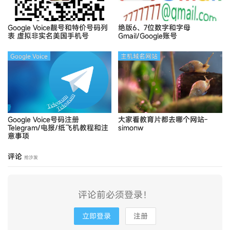
Google Voice靓号和特价号码列
绝版6、7位数字和字母
表
虚拟非实名美国手机号
Gmail/Google账号
Google Voice
主机域名网站
Google Voice号码注册
大家看教育片都去哪个网站-
Telegram/电报/纸飞机教程和注
simonw
意事项
评论
抢沙发
评论前必须登录！
立即登录
注册