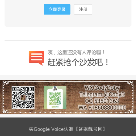
立即登录
注册
买Google Voice认准【谷姐靓号网】