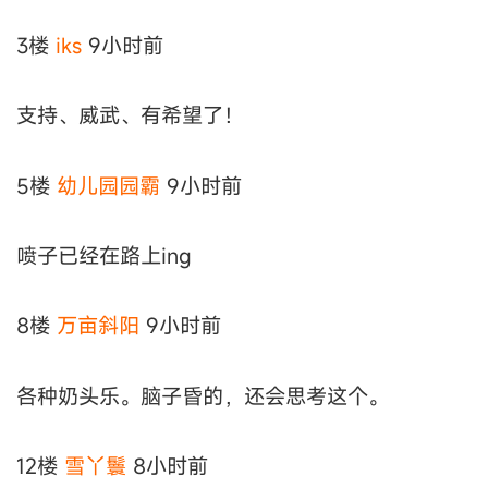
3楼
iks
9小时前
支持、威武、有希望了！
5楼
幼儿园园霸
9小时前
喷子已经在路上ing
8楼
万亩斜阳
9小时前
各种奶头乐。脑子昏的，还会思考这个。
12楼
雪丫鬟
8小时前