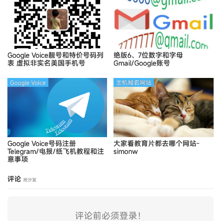
Google Voice靓号和特价号码列
绝版6、7位数字和字母
表
虚拟非实名美国手机号
Gmail/Google账号
Google Voice
主机域名网站
Google Voice号码注册
大家看教育片都去哪个网站-
Telegram/电报/纸飞机教程和注
simonw
意事项
评论
抢沙发
评论前必须登录！