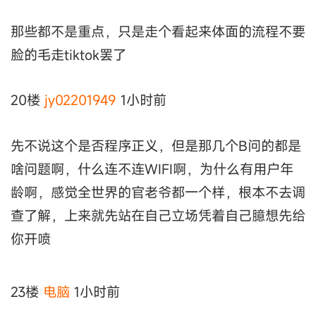
那些都不是重点，只是走个看起来体面的流程不要
脸的毛走tiktok罢了
20楼
jy02201949
1小时前
先不说这个是否程序正义，但是那几个B问的都是
啥问题啊，什么连不连WIFI啊，为什么有用户年
龄啊，感觉全世界的官老爷都一个样，根本不去调
查了解，上来就先站在自己立场凭着自己臆想先给
你开喷
23楼
电脑
1小时前