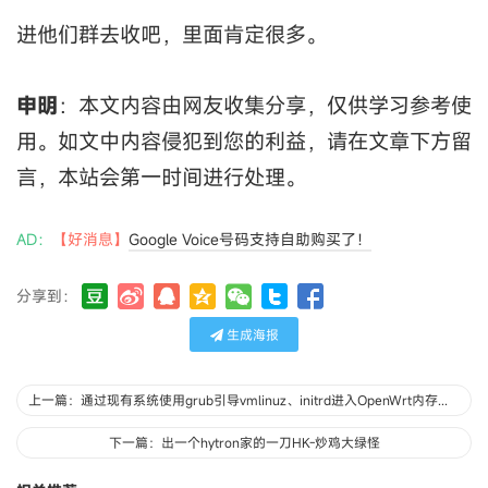
进他们群去收吧，里面肯定很多。
申明
：本文内容由网友收集分享，仅供学习参考使
用。如文中内容侵犯到您的利益，请在文章下方留
言，本站会第一时间进行处理。
AD：
【好消息】
Google Voice号码支持自助购买了！
分享到：
生成海报
上一篇：通过现有系统使用grub引导vmlinuz、initrd进入OpenWrt内存系统-KDE
下一篇：出一个hytron家的一刀HK-炒鸡大绿怪