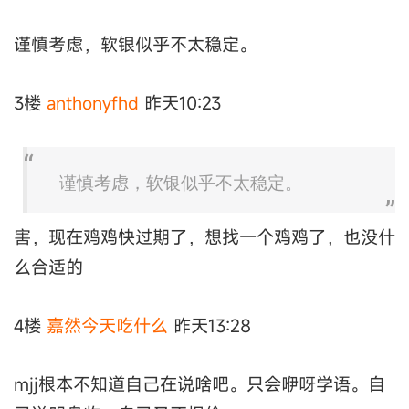
谨慎考虑，软银似乎不太稳定。
3楼
anthonyfhd
昨天10:23
谨慎考虑，软银似乎不太稳定。
害，现在鸡鸡快过期了，想找一个鸡鸡了，也没什
么合适的
4楼
嘉然今天吃什么
昨天13:28
mjj根本不知道自己在说啥吧。只会咿呀学语。自