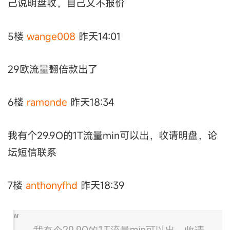
己说明盘收，自己又不报价
5楼
wange008
昨天14:01
29欧流量翻倍款出了
6楼
ramonde
昨天18:34
我有个29.9O的1T流量min可以出，收请明盘，论
坛短信联系
7楼
anthonyfhd
昨天18:39