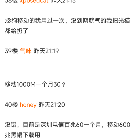
38楼
xposedcat
昨天21:13
:@狗移动的我用过一次，没到期就气的我把光猫
都给扔了
39楼
气味
昨天21:19
移动1000M一个月30？
40楼
honey
昨天21:20
没错，目前是深圳电信百兆60一个月，移动600
兆黑裙下载用