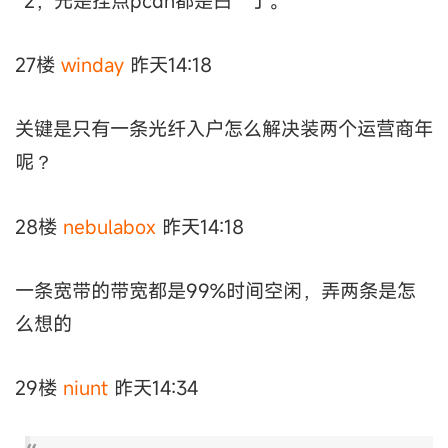
*2，光是挂点pcdn都是白**了。
27楼
winday
昨天14:18
关键是只有一条光纤入户怎么解决装两个运营商年
呢？
28楼
nebulabox
昨天14:18
一条宽带的带宽都是99%时间空闲，弄两条是怎
么想的
29楼
niunt
昨天14:34