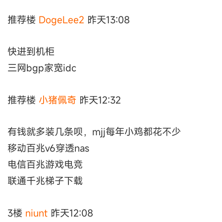
推荐楼
DogeLee2
昨天13:08
快进到机柜
三网bgp家宽idc
推荐楼
小猪佩奇
昨天12:32
有钱就多装几条呗，mjj每年小鸡都花不少
移动百兆v6穿透nas
电信百兆游戏电竞
联通千兆梯子下载
3楼
niunt
昨天12:08