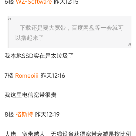
6楼
WZ-Software
昨天12:15
下载还是要大宽带，百度网盘等一会就可
以撸起来了
我本地SSD实在是太垃圾了
7楼
Romeoiii
昨天12:16
我这里电信宽带很贵
8楼
格斯特
昨天12:19
大佬，宽带越大，无线设备获得宽带衰减是按比例