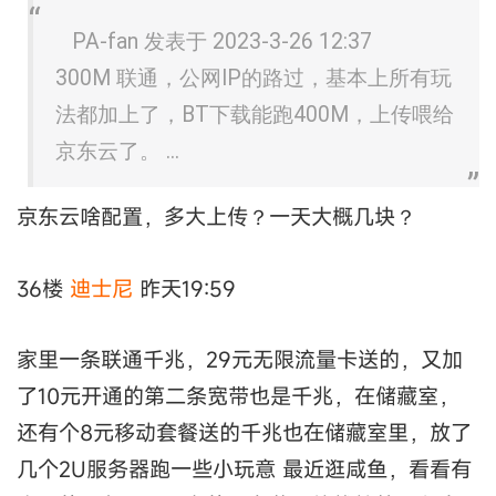
PA-fan 发表于 2023-3-26 12:37
300M 联通，公网IP的路过，基本上所有玩
法都加上了，BT下载能跑400M，上传喂给
京东云了。 ...
京东云啥配置，多大上传？一天大概几块？
36楼
迪士尼
昨天19:59
家里一条联通千兆，29元无限流量卡送的，又加
了10元开通的第二条宽带也是千兆，在储藏室，
还有个8元移动套餐送的千兆也在储藏室里，放了
几个2U服务器跑一些小玩意 最近逛咸鱼，看看有