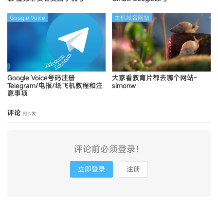
Google Voice
主机域名网站
Google Voice号码注册
大家看教育片都去哪个网站-
Telegram/电报/纸飞机教程和注
simonw
意事项
评论
抢沙发
评论前必须登录！
立即登录
注册