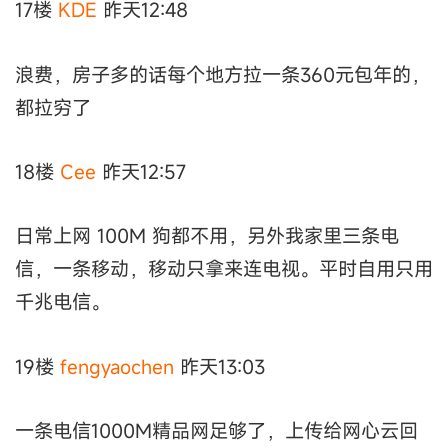
17楼
KDE
昨天12:48
浪费，房子多的话每个地方拉一条360元包年的，
都拉穷了
18楼
Cee
昨天12:57
日常上网 100M 狗都不用，另外我家里三条电
信，一条移动，移动只拿来连电视。平时自用只用
千兆电信。
19楼
fengyaochen
昨天13:03
一条电信1000M精品网足够了，上传给网心云回