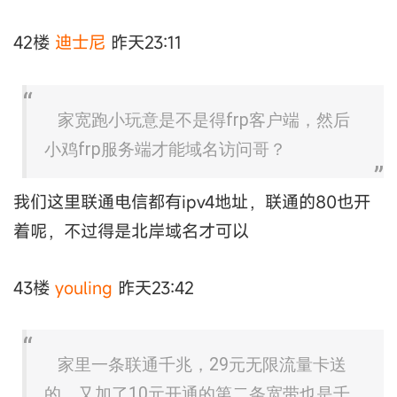
42楼
迪士尼
昨天23:11
家宽跑小玩意是不是得frp客户端，然后
小鸡frp服务端才能域名访问哥？
我们这里联通电信都有ipv4地址，联通的80也开
着呢，不过得是北岸域名才可以
43楼
youling
昨天23:42
家里一条联通千兆，29元无限流量卡送
的，又加了10元开通的第二条宽带也是千