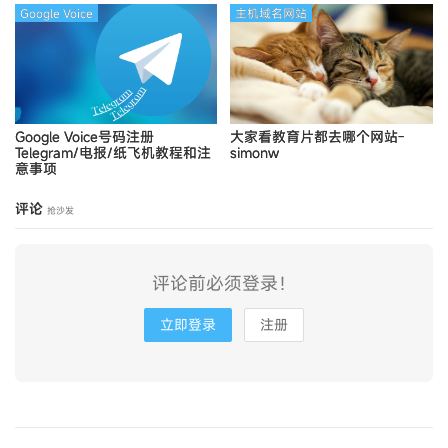
Google Voice
主机域名网站
Google Voice号码注册
大家看教育片都去哪个网站-
Telegram/电报/纸飞机教程和注
simonw
意事项
评论
抢沙发
评论前必须登录！
立即登录
注册