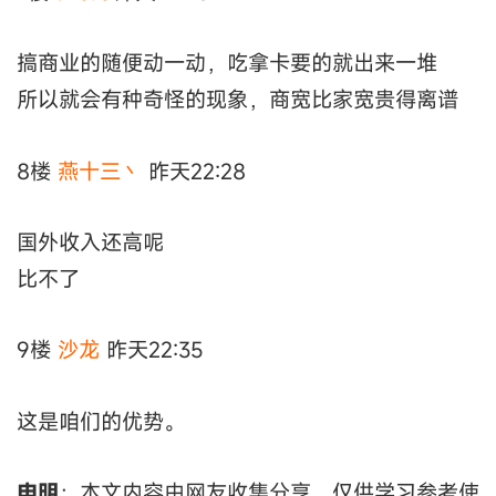
搞商业的随便动一动，吃拿卡要的就出来一堆
所以就会有种奇怪的现象，商宽比家宽贵得离谱
8楼
燕十三丶
昨天22:28
国外收入还高呢
比不了
9楼
沙龙
昨天22:35
这是咱们的优势。
申明
：本文内容由网友收集分享，仅供学习参考使