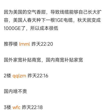
因为美国的空气香甜，导致线缆能够自己长大扩
容，美国人春天种下一根1GE电缆，秋天就变成
1000GE了，所以成本很低
推荐楼
lmml
昨天22:20
国外家宽补贴商宽，国内商宽补贴家宽
2楼
qqlzm
昨天22:16
国内啥不贵
3楼
wfc
昨天22:18