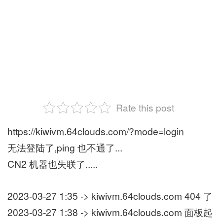
Rate this post
https://kiwivm.64clouds.com/?mode=login
无法登陆了,ping 也不通了...
CN2 机器也失联了.....
2023-03-27 1:35 -> kiwivm.64clouds.com 404 了
2023-03-27 1:38 -> kiwivm.64clouds.com 面板起