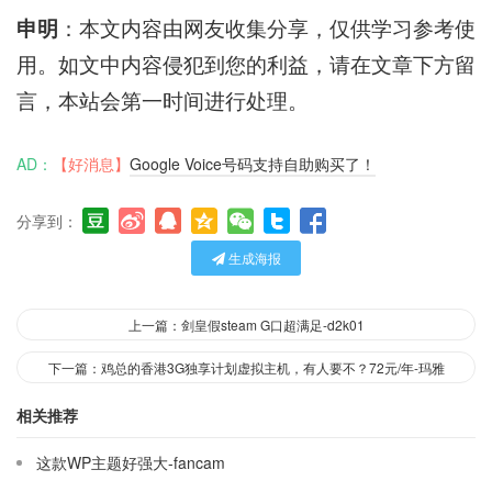
申明
：本文内容由网友收集分享，仅供学习参考使
用。如文中内容侵犯到您的利益，请在文章下方留
言，本站会第一时间进行处理。
AD：
【好消息】
Google Voice号码支持自助购买了！
分享到：
生成海报
上一篇：剑皇假steam G口超满足-d2k01
下一篇：鸡总的香港3G独享计划虚拟主机，有人要不？72元/年-玛雅
相关推荐
这款WP主题好强大-fancam