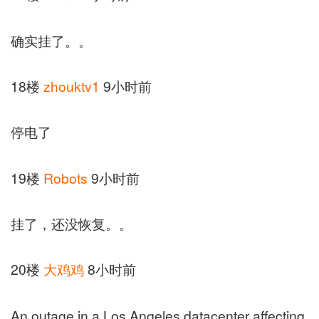
确实挂了。。
18楼
zhouktv1
9小时前
停电了
19楼
Robots
9小时前
挂了，还没恢复。。
20楼
大鸡鸡
8小时前
An outage in a Los Angeles datacenter affecting