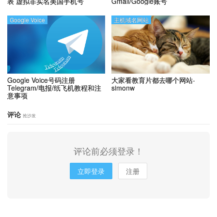
表
虚拟非实名美国手机号
Gmail/Google账号
Google Voice
主机域名网站
Google Voice号码注册
大家看教育片都去哪个网站-
Telegram/电报/纸飞机教程和注
simonw
意事项
评论
抢沙发
评论前必须登录！
立即登录
注册