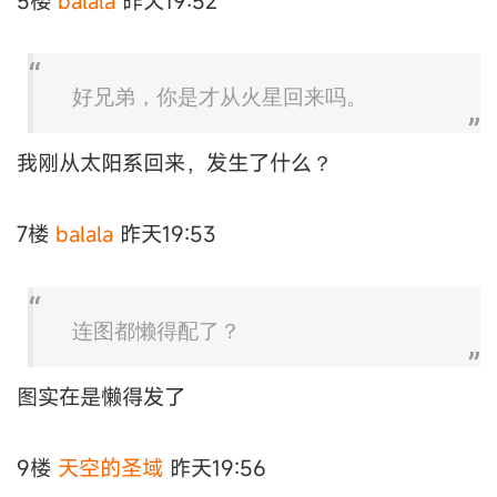
5楼
balala
昨天19:52
好兄弟，你是才从火星回来吗。
我刚从太阳系回来，发生了什么？
7楼
balala
昨天19:53
连图都懒得配了？
图实在是懒得发了
9楼
天空的圣域
昨天19:56