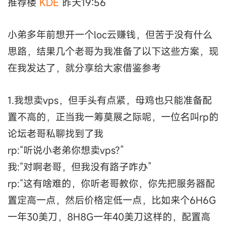
推荐楼
KDE
昨天19:56
小弟多年前想开一个loc云赚钱，但苦于没有什么
思路，结果几个老哥为我准备了以下这些方案，现
在我发达了，就分享给大家借鉴参考
1.我想卖vps，但手头有点紧，母鸡也只能准备配
置不高的，正当我一筹莫展之际呢，一位名叫rp的
论坛老哥私聊找到了我
rp:“听说小老弟你想卖vps?”
我:“对啊老哥，但我没有路子咋办”
rp:“这有啥难的，你听老哥教你，你先把服务器配
置定高一点，然后价格定低一点，比如来个6H6G
一年30美刀，8H8G一年40美刀这样的，配置高