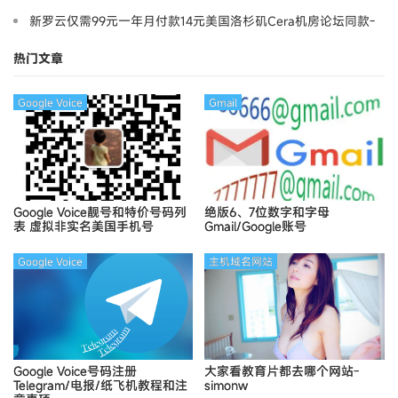
新罗云仅需99元一年月付款14元美国洛杉矶Cera机房论坛同款-
Ymca
热门文章
Google Voice
Gmail
Google Voice靓号和特价号码列
绝版6、7位数字和字母
表
虚拟非实名美国手机号
Gmail/Google账号
Google Voice
主机域名网站
Google Voice号码注册
大家看教育片都去哪个网站-
Telegram/电报/纸飞机教程和注
simonw