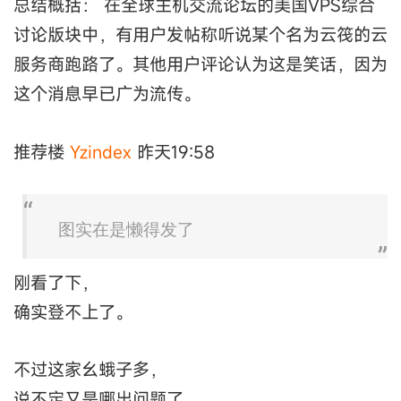
总结概括： 在全球主机交流论坛的美国VPS综合
讨论版块中，有用户发帖称听说某个名为云筏的云
服务商跑路了。其他用户评论认为这是笑话，因为
这个消息早已广为流传。
推荐楼
Yzindex
昨天19:58
图实在是懒得发了
刚看了下，
确实登不上了。
不过这家幺蛾子多，
说不定又是哪出问题了。