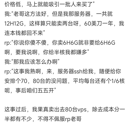
价格低，马上就能吸引一批人来买了”
我:“老哥这方法好，但是我那服务器，一共就
12H12G，这样算只能卖两台呀，60美刀一年，我
连本钱都回不来”
rp:“你说你傻不傻，你卖6H6G就非要给6H6G
啊，要我说啊，你给半核我都嫌多”
我:“那我应该怎么办啊”
rp:“这事我熟啊，来，服务器ssh给我，随便给你
安排个70，80台的没问题，平均每台还有个1/6核
呢，事后咱们五五开”
这事过后，我果真卖出去80台vps，除去成本分一
半都有不少，不得不佩服rp老哥