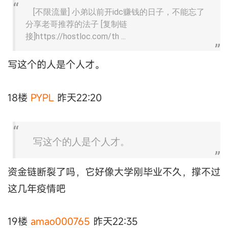
[不限流量] 小弟以前开idc赚钱的日子，不能忘了
分享老哥推荐的法子 [复制链
接]https://hostloc.com/th ...
写这个的人是个人才。
18楼
PYPL
昨天22:20
写这个的人是个人才。
资金链断裂了吗，它好像大学刚毕业不久，撑不过
这几年疫情吧
19楼
amao000765
昨天22:35