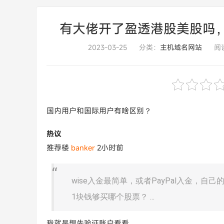
有大佬开了盈透港股美股吗，ibh
2023-03-25
分类：
主机域名网站
阅读
国内用户和国际用户有啥区别？
热议
推荐楼
banker
2小时前
wise入金最简单，或者PayPal入金，自
1块钱够买哪个股票？ ...
我就是想先验证账户看看