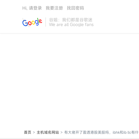
Hi, 请登录
我要注册
找回密码
谷姐：我们都是谷歌迷
We are all Google fans
首页
主机域名网站
有大佬开了盈透港股美股吗，ibhk和ib llc有什么
>
>