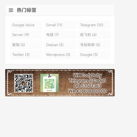
热门标签
Google Voice
Gmail (11)
Telegram (10)
(43)
Server (9)
电报 (7)
纸飞机 (6)
教程 (5)
Debian (5)
号码转移 (5)
Twitter (3)
Wordpress (3)
Google (3)