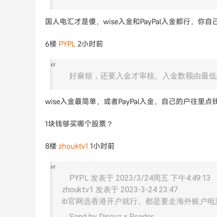
国人电汇才是傻，wise入金和PayPal入金都行，你
6楼
PYPL
2小时前
好麻烦，还要入金才审核。入金数额由最低
wise入金最简单，或者PayPal入金，自己的户往里点
1块钱够买哪个股票？
8楼
zhouktv1
1小时前
PYPL 发表于 2023/3/24周五 下午4:49:13
zhouktv1 发表于 2023-3-24 23:47
ib官网选香港开户就行。都是要走海外账户电
Send by Discuz x Reader