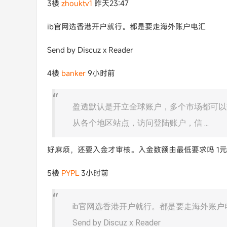
3楼
zhouktv1
昨天23:47
ib官网选香港开户就行。都是要走海外账户电汇
Send by Discuz x Reader
4楼
banker
9小时前
盈透默认是开立全球账户，多个市场都可以
从各个地区站点，访问登陆账户，信 ...
好麻烦，还要入金才审核。入金数额由最低要求吗 1
5楼
PYPL
3小时前
ib官网选香港开户就行。都是要走海外账户
Send by Discuz x Reader