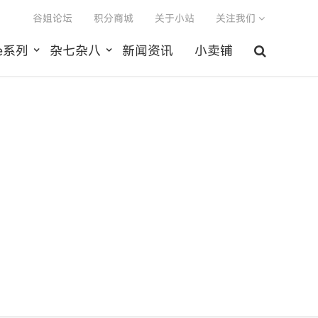
谷姐论坛
积分商城
关于小站
关注我们
le系列
杂七杂八
新闻资讯
小卖铺