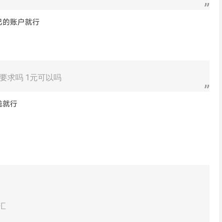
自己的账户就行
要求吗 1元可以吗
钱就行
汇