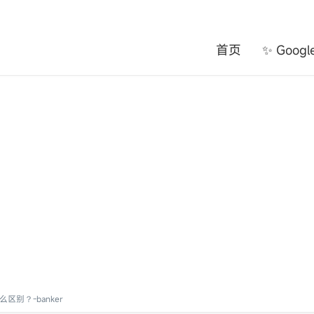
首页
✨ Goog
区别？-banker