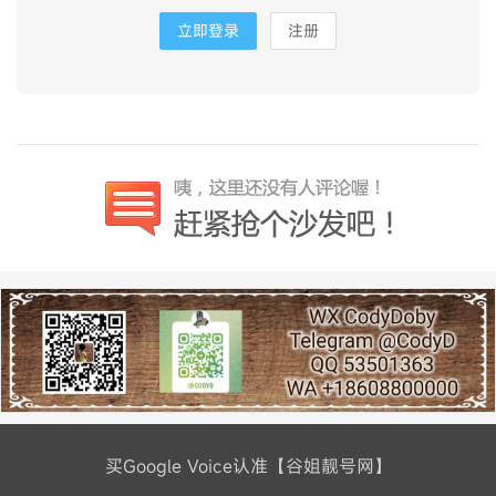
立即登录
注册
买Google Voice认准【谷姐靓号网】