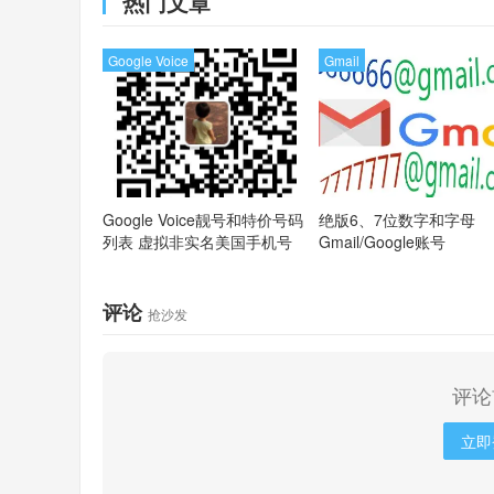
热门文章
Google Voice
Gmail
Google Voice靓号和特价号码
绝版6、7位数字和字母
列表
虚拟非实名美国手机号
Gmail/Google账号
评论
抢沙发
评论
立即