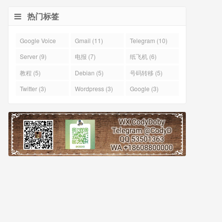
热门标签
Google Voice
Gmail (11)
Telegram (10)
(43)
Server (9)
电报 (7)
纸飞机 (6)
教程 (5)
Debian (5)
号码转移 (5)
Twitter (3)
Wordpress (3)
Google (3)