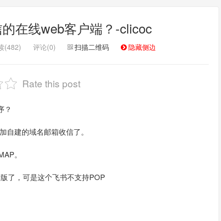
在线web客户端？-clicoc
(482)
评论(0)
扫描二维码
隐藏侧边
Rate this post
序？
添加自建的域名邮箱收信了。
MAP。
际版了，可是这个飞书不支持POP