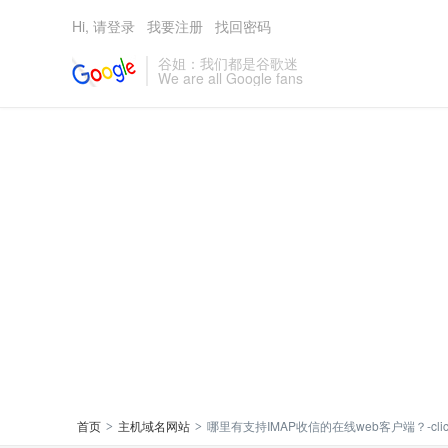
Hi, 请登录
我要注册
找回密码
谷姐：我们都是谷歌迷
We are all Google fans
首页
主机域名网站
哪里有支持IMAP收信的在线web客户端？-clic
>
>