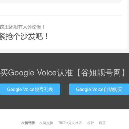
买Google Voice认准【谷姐靓号网
Google Voice靓号列表
Google Voice自助购买
友情链接
友链交换
TikTok交友社区
谷歌
百度