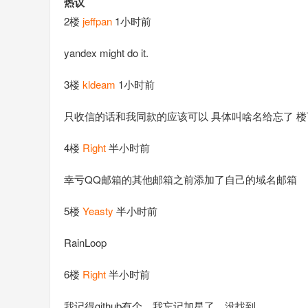
热议
2楼
jeffpan
1小时前
yandex might do it.
3楼
kldeam
1小时前
只收信的话和我同款的应该可以 具体叫啥名给忘了 楼下解答 m
4楼
Right
半小时前
幸亏QQ邮箱的其他邮箱之前添加了自己的域名邮箱
5楼
Yeasty
半小时前
RainLoop
6楼
Right
半小时前
我记得github有个，我忘记加星了，没找到