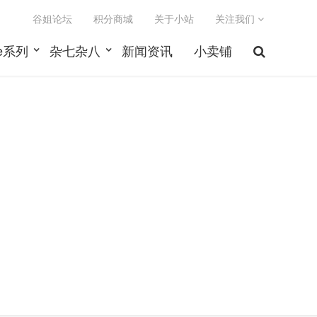
谷姐论坛
积分商城
关于小站
关注我们
le系列
杂七杂八
新闻资讯
小卖铺