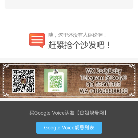
买Google Voice认准【谷姐靓号网】
Google Voice靓号列表