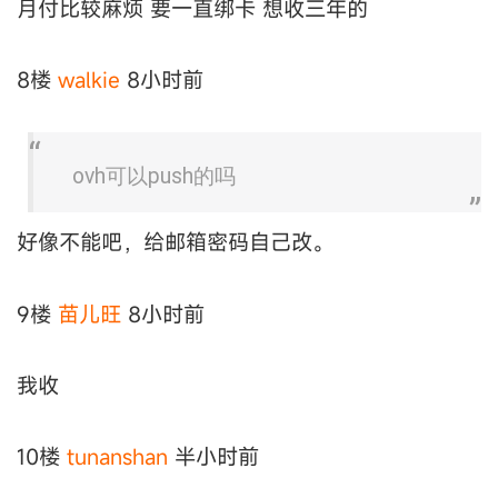
月付比较麻烦 要一直绑卡 想收三年的
8楼
walkie
8小时前
ovh可以push的吗
好像不能吧，给邮箱密码自己改。
9楼
苗儿旺
8小时前
我收
10楼
tunanshan
半小时前