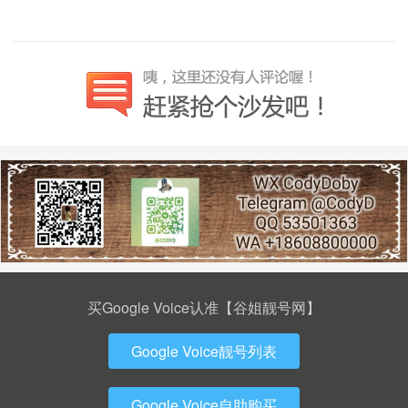
买Google Voice认准【谷姐靓号网】
Google Voice靓号列表
Google Voice自助购买