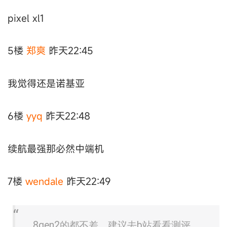
pixel xl1
5楼
郑爽
昨天22:45
我觉得还是诺基亚
6楼
yyq
昨天22:48
续航最强那必然中端机
7楼
wendale
昨天22:49
8gen2的都不差，建议去b站看看测评