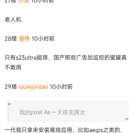
27楼
沙龙
10小时前
老人机
28楼
宣传
10小时前
只有s23ultra能用，国产那些广告加监控的蜜罐真
不敢用
29楼
louiejordan
10小时前
我的pixel 4a 一天得充两次
一代我只拿来安装离线应用，比如aegis之类的，