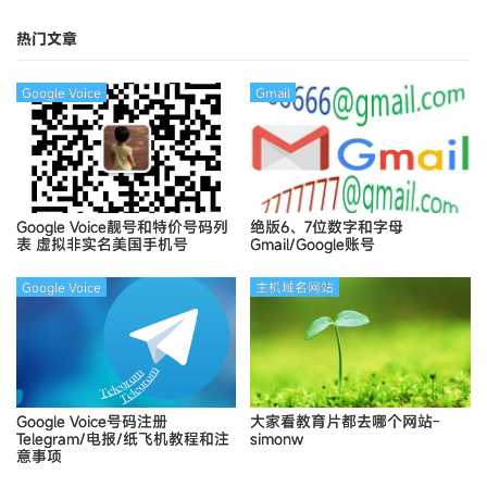
Ymca
热门文章
Google Voice
Gmail
Google Voice靓号和特价号码列
绝版6、7位数字和字母
表
虚拟非实名美国手机号
Gmail/Google账号
Google Voice
主机域名网站
Google Voice号码注册
大家看教育片都去哪个网站-
Telegram/电报/纸飞机教程和注
simonw
意事项