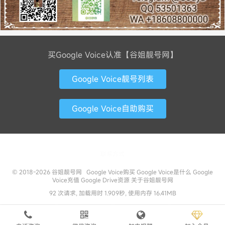
买Google Voice认准【谷姐靓号网】
Google Voice靓号列表
Google Voice自助购买
联系方式
© 2018-2026
谷姐靓号网
Google Voice购买
Google Voice是什么
Google
Voice充值
Google Drive资源
关于谷姐靓号网
92 次请求, 加载用时 1.909秒, 使用内存 16.41MB