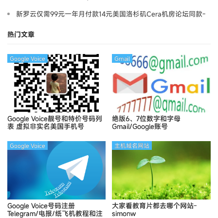
新罗云仅需99元一年月付款14元美国洛杉矶Cera机房论坛同款-
Ymca
热门文章
Google Voice
Gmail
Google Voice靓号和特价号码列
绝版6、7位数字和字母
表
虚拟非实名美国手机号
Gmail/Google账号
Google Voice
主机域名网站
Google Voice号码注册
大家看教育片都去哪个网站-
Telegram/电报/纸飞机教程和注
simonw