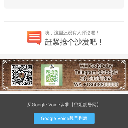
买Google Voice认准【谷姐靓号网】
Google Voice靓号列表