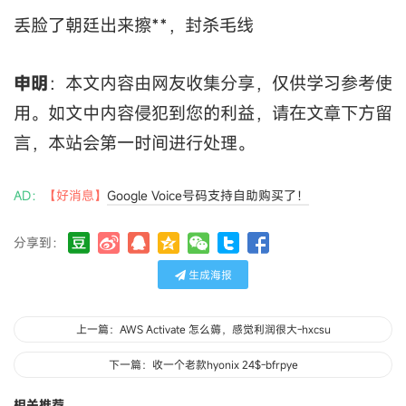
丢脸了朝廷出来擦**，封杀毛线
申明
：本文内容由网友收集分享，仅供学习参考使
用。如文中内容侵犯到您的利益，请在文章下方留
言，本站会第一时间进行处理。
AD：
【好消息】
Google Voice号码支持自助购买了！
分享到：
生成海报
上一篇：AWS Activate 怎么薅，感觉利润很大-hxcsu
下一篇：收一个老款hyonix 24$-bfrpye
相关推荐