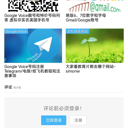
Google Voice靓号和特价号码列
绝版6、7位数字和字母
表
虚拟非实名美国手机号
Gmail/Google账号
Google Voice
主机域名网站
Google Voice号码注册
大家看教育片都去哪个网站-
Telegram/电报/纸飞机教程和注
simonw
意事项
评论
抢沙发
评论前必须登录！
立即登录
注册