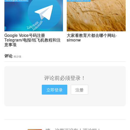
Google Voice号码注册
大家看教育片都去哪个网站-
Telegram/电报/纸飞机教程和注
simonw
意事项
评论
抢沙发
评论前必须登录！
立即登录
注册