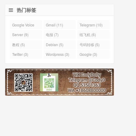
热门标签
Google Voice
Gmail (11)
Telegram (10)
(43)
Server (9)
电报 (7)
纸飞机 (6)
教程 (5)
Debian (5)
号码转移 (5)
Twitter (3)
Wordpress (3)
Google (3)