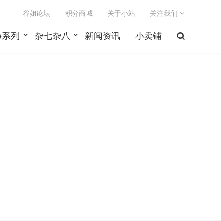
谷姐论坛
积分商城
关于小站
关注我们
le系列
杂七杂八
新闻资讯
小卖铺