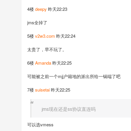
4楼
deepy
昨天22:23
jms全掉了
5楼
v2w3.com
昨天22:24
太贵了，早不玩了。
6楼
Amanda
昨天22:25
可能被之前一个mjj户籍地的派出所给一锅端了吧
7楼
suisetai
昨天22:25
jms现在还是ss协议直连吗
可以选vmess