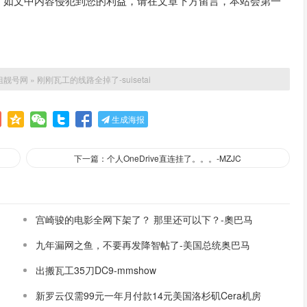
。如文中内容侵犯到您的利益，请在文章下方留言，本站会第一
姐靓号网
»
刚刚瓦工的线路全掉了-suisetai
生成海报
下一篇：个人OneDrive直连挂了。。。-MZJC
宫崎骏的电影全网下架了？ 那里还可以下？-奧巴马
九年漏网之鱼，不要再发降智帖了-美国总统奥巴马
出搬瓦工35刀DC9-mmshow
新罗云仅需99元一年月付款14元美国洛杉矶Cera机房