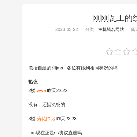
刚刚瓦工的线路
2023-03-22
分类：
主机域名网站
阅读
包括自建的和jms.. 各位有碰到相同状况的吗
热议
2楼
wwe
昨天22:22
没有，还挺流畅的
3楼
菊花帅比
昨天22:23
jms现在还是ss协议直连吗