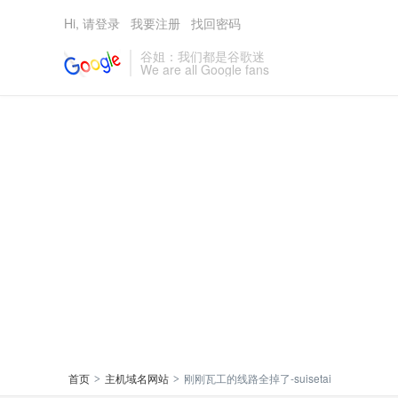
Hi, 请登录
我要注册
找回密码
谷姐：我们都是谷歌迷
We are all Google fans
首页
主机域名网站
刚刚瓦工的线路全掉了-suisetai
>
>