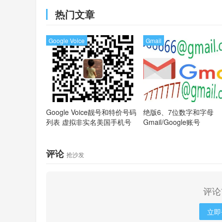
MasterCard
热门文章
Google Voice
Gmail
Google Voice靓号和特价号码
绝版6、7位数字和字母
列表
虚拟非实名美国手机号
Gmail/Google账号
评论
抢沙发
评论
立即