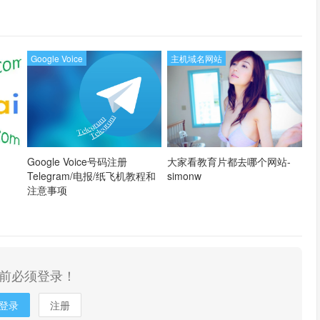
论坛同款-Ymca
Google Voice
主机域名网站
Google Voice号码注册
大家看教育片都去哪个网站-
Telegram/电报/纸飞机教程和
simonw
注意事项
前必须登录！
登录
注册