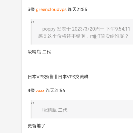
3楼
greencloudvps
昨天21:55
poppy 发表于 2023/3/20周一 下午9:54:11
感觉这个价格还不错啊，mjj打算卖给谁呢？
吸精瓶 二代
日本VPS预售 || 日本VPS交流群
4楼
zxxx
昨天21:56
吸精瓶 二代
更智能了