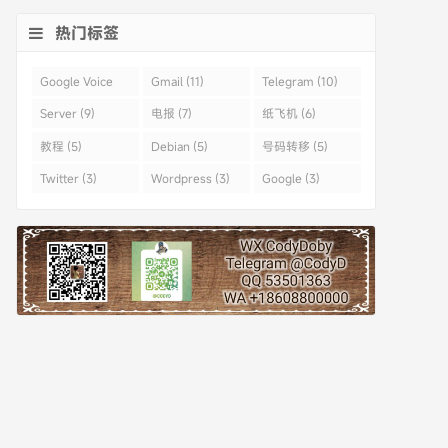
热门标签
Google Voice
Gmail (11)
Telegram (10)
(43)
Server (9)
电报 (7)
纸飞机 (6)
教程 (5)
Debian (5)
号码转移 (5)
Twitter (3)
Wordpress (3)
Google (3)