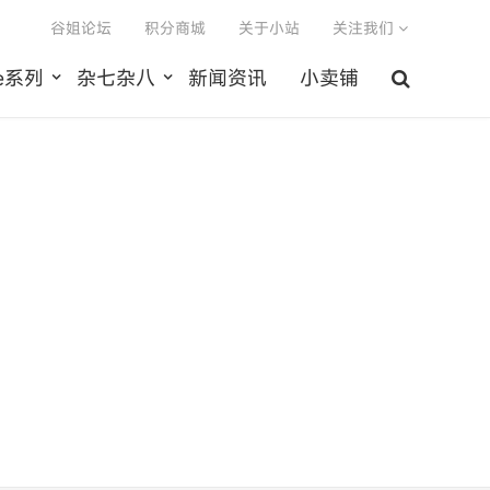
谷姐论坛
积分商城
关于小站
关注我们
le系列
杂七杂八
新闻资讯
小卖铺