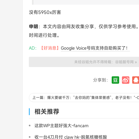
没有5950x厉害
申明
：本文内容由网友收集分享，仅供学习参考使用
时间进行处理。
AD：
【好消息】
Google Voice号码支持自助购买了！
未经谷姐允许不得转载：
谷姐靓号网
»
分享到：
相关推荐
这款WP主题好强大-fancam
收一台4刀月付 claw hk-脱氧核糖核酸