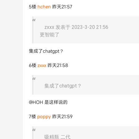
5楼
hchen
昨天21:57
zxxx 发表于 2023-3-20 21:56
更智能了
集成了chatgpt？
6楼
zxxx
昨天21:58
集成了chatgpt？
@HOH 是这样说的
7楼
poppy
昨天21:59
吸精瓶 二代