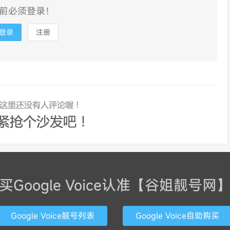
前必须登录！
登录
注册
买Google Voice认准【谷姐靓号网
Google Voice靓号列表
Google Voice自助购买