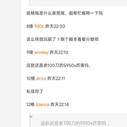
吸精瓶是什么意思哦，能帮忙解释一下吗
8楼
920c
昨天22:00
这么快就玩腻了？跑个脚本看看分数呗
9楼
winday
昨天22:10
这款还是老100刀的5950x厉害吗，
10楼
drice
昨天22:11
私信你了
12楼
silence
昨天22:14
这款还是老100刀的5950x厉害吗，