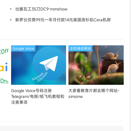
出搬瓦工35刀DC9-mmshow
新罗云仅需99元一年月付款14元美国洛杉矶Cera机房
论坛同款-Ymca
Google Voice
主机域名网站
Google Voice号码注册
大家看教育片都去哪个网站-
Telegram/电报/纸飞机教程和
simonw
注意事项