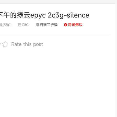
云epyc 2c3g-silence
(380)
评论(0)
扫描二维码
隐藏侧边
Rate this post