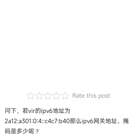
Rate this post
问下，若vir的ipv6地址为
2a12:a301:0:4::c4c7:b40那么ipv6网关地址、掩
码是多少呢？