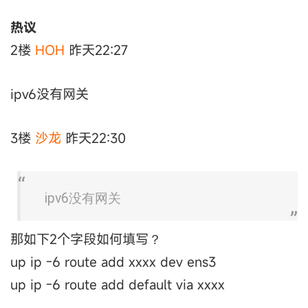
热议
2楼
HOH
昨天22:27
ipv6没有网关
3楼
沙龙
昨天22:30
ipv6没有网关
那如下2个字段如何填写？
up ip -6 route add xxxx dev ens3
up ip -6 route add default via xxxx