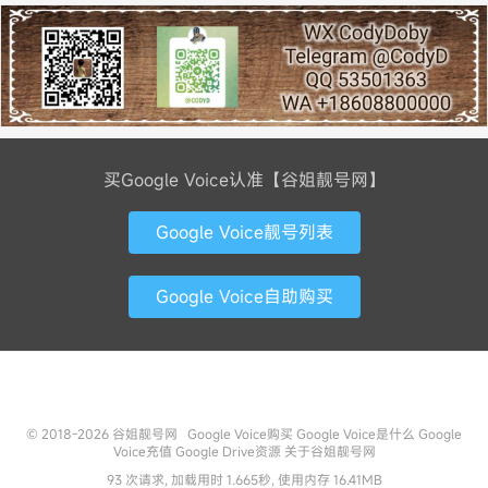
买Google Voice认准【谷姐靓号网】
Google Voice靓号列表
Google Voice自助购买
联系方式
© 2018-2026
谷姐靓号网
Google Voice购买
Google Voice是什么
Google
Voice充值
Google Drive资源
关于谷姐靓号网
93 次请求, 加载用时 1.665秒, 使用内存 16.41MB