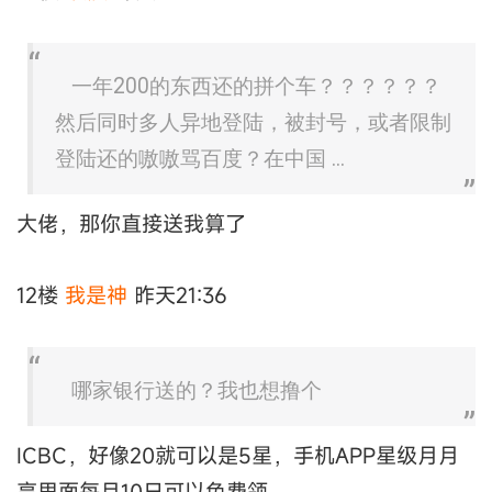
一年200的东西还的拼个车？？？？？？
然后同时多人异地登陆，被封号，或者限制
登陆还的嗷嗷骂百度？在中国 ...
大佬，那你直接送我算了
12楼
我是神
昨天21:36
哪家银行送的？我也想撸个
ICBC，好像20就可以是5星，手机APP星级月月
享里面每月10日可以免费领