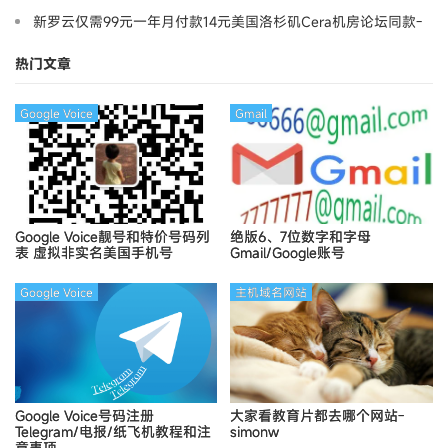
新罗云仅需99元一年月付款14元美国洛杉矶Cera机房论坛同款-
Ymca
热门文章
Google Voice
Gmail
Google Voice靓号和特价号码列
绝版6、7位数字和字母
表
虚拟非实名美国手机号
Gmail/Google账号
Google Voice
主机域名网站
Google Voice号码注册
大家看教育片都去哪个网站-
Telegram/电报/纸飞机教程和注
simonw
意事项