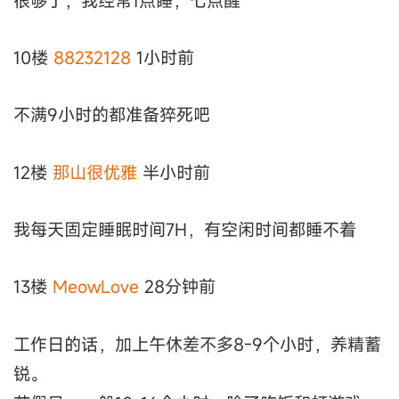
很够了，我经常1点睡，七点醒
10楼
88232128
1小时前
不满9小时的都准备猝死吧
12楼
那山很优雅
半小时前
我每天固定睡眠时间7H，有空闲时间都睡不着
13楼
MeowLove
28分钟前
工作日的话，加上午休差不多8-9个小时，养精蓄
锐。