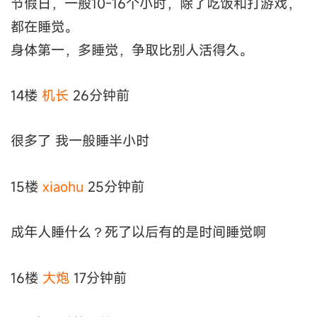
节假日，一般10-16个小时，除了吃饭和打游戏，
都在睡觉。
身体第一，多睡觉，争取比别人活得久。
14楼
机长
26分钟前
很多了 我一般睡半小时
15楼
xiaohu
25分钟前
成年人睡什么？死了以后有的是时间睡觉啊
16楼
大炮
17分钟前