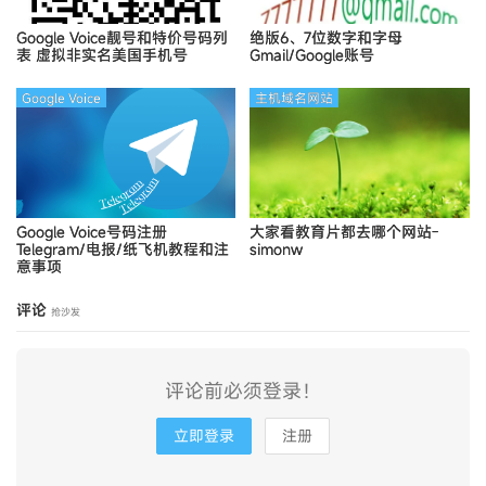
Google Voice靓号和特价号码列
绝版6、7位数字和字母
表
虚拟非实名美国手机号
Gmail/Google账号
Google Voice
主机域名网站
Google Voice号码注册
大家看教育片都去哪个网站-
Telegram/电报/纸飞机教程和注
simonw
意事项
评论
抢沙发
评论前必须登录！
立即登录
注册