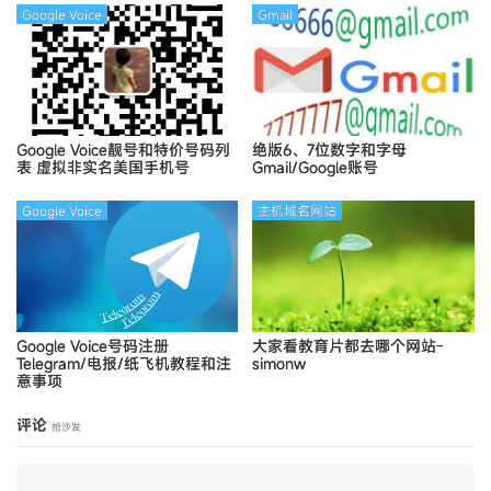
Google Voice
Gmail
Google Voice靓号和特价号码列
绝版6、7位数字和字母
表
虚拟非实名美国手机号
Gmail/Google账号
Google Voice
主机域名网站
Google Voice号码注册
大家看教育片都去哪个网站-
Telegram/电报/纸飞机教程和注
simonw
意事项
评论
抢沙发