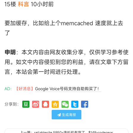
15楼
科言
10小时前
要加缓存，比如给上个memcached 速度就上去
了
申明
：本文内容由网友收集分享，仅供学习参考使
用。如文中内容侵犯到您的利益，请在文章下方留
言，本站会第一时间进行处理。
AD：
【好消息】
Google Voice号码支持自助购买了！
分享到：
生成海报
上一篇：reliablesite 5950x洛杉矶有货了，$149-codegear