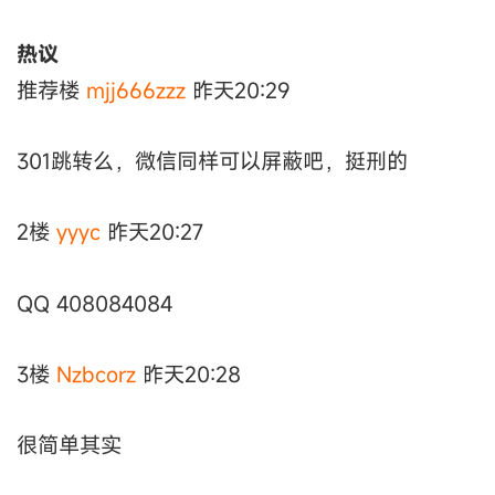
热议
推荐楼
mjj666zzz
昨天20:29
301跳转么，微信同样可以屏蔽吧，挺刑的
2楼
yyyc
昨天20:27
QQ 408084084
3楼
Nzbcorz
昨天20:28
很简单其实