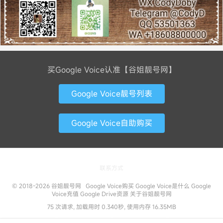
买Google Voice认准【谷姐靓号网】
Google Voice靓号列表
Google Voice自助购买
联系方式
© 2018-2026
谷姐靓号网
Google Voice购买
Google Voice是什么
Google
Voice充值
Google Drive资源
关于谷姐靓号网
75 次请求, 加载用时 0.340秒, 使用内存 16.35MB