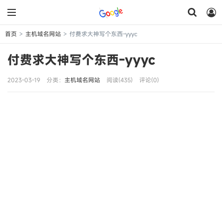
首页
主机域名网站
付费求大神写个东西-yyyc
>
>
付费求大神写个东西-yyyc
2023-03-19
分类：
主机域名网站
阅读(435)
评论(0)