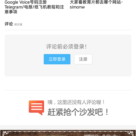
Google Voice号码注册
大家看教育片都去哪个网站-
Telegram/电报/纸飞机教程和注
simonw
意事项
评论
抢沙发
评论前必须登录！
立即登录
注册