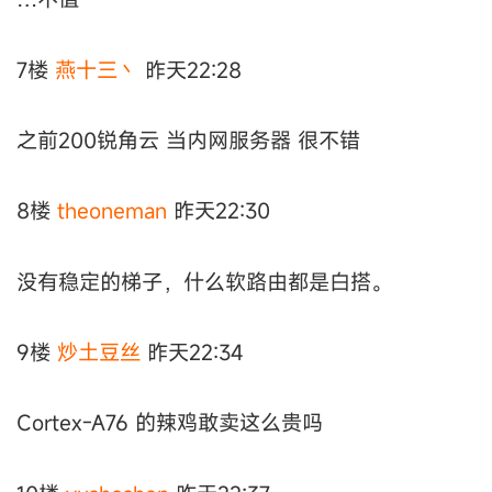
7楼
燕十三丶
昨天22:28
之前200锐角云 当内网服务器 很不错
8楼
theoneman
昨天22:30
没有稳定的梯子，什么软路由都是白搭。
9楼
炒土豆丝
昨天22:34
Cortex-A76 的辣鸡敢卖这么贵吗