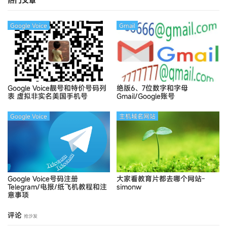
热门文章
Google Voice
Gmail
Google Voice靓号和特价号码列
绝版6、7位数字和字母
表
虚拟非实名美国手机号
Gmail/Google账号
Google Voice
主机域名网站
Google Voice号码注册
大家看教育片都去哪个网站-
Telegram/电报/纸飞机教程和注
simonw
意事项
评论
抢沙发