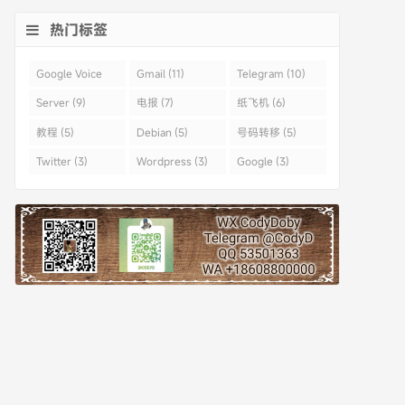
热门标签
Google Voice
Gmail (11)
Telegram (10)
(43)
Server (9)
电报 (7)
纸飞机 (6)
教程 (5)
Debian (5)
号码转移 (5)
Twitter (3)
Wordpress (3)
Google (3)