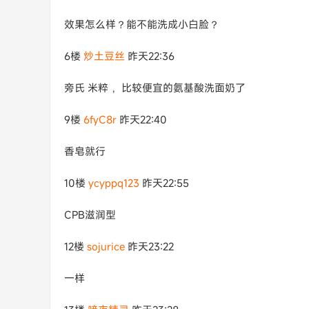
效果怎么样？能不能洗成小白脸？
6楼
炒土豆丝
昨天22:36
旁氏 米粹 ，比较便宜的氨基酸洗面奶了
9楼
6fyC8r
昨天22:40
香皂就行
10楼
ycyppq123
昨天22:55
CPB滋润型
12楼
sojurice
昨天23:22
一样