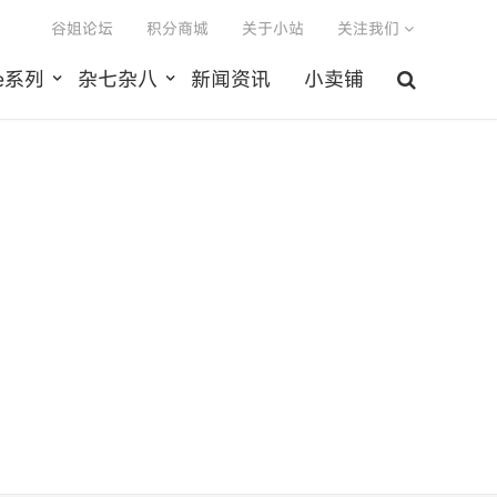
谷姐论坛
积分商城
关于小站
关注我们
le系列
杂七杂八
新闻资讯
小卖铺