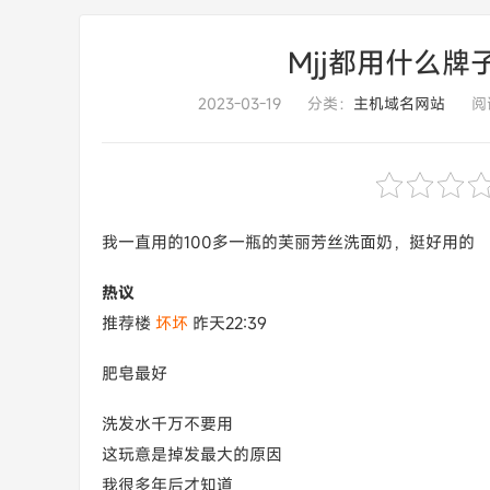
Mjj都用什么牌
2023-03-19
分类：
主机域名网站
阅
我一直用的100多一瓶的芙丽芳丝洗面奶，挺好用的
热议
推荐楼
坏坏
昨天22:39
肥皂最好
洗发水千万不要用
这玩意是掉发最大的原因
我很多年后才知道