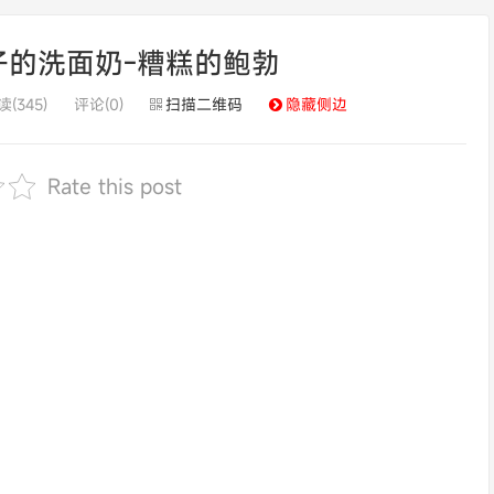
子的洗面奶-糟糕的鲍勃
读(345)
评论(0)
扫描二维码
隐藏侧边
Rate this post