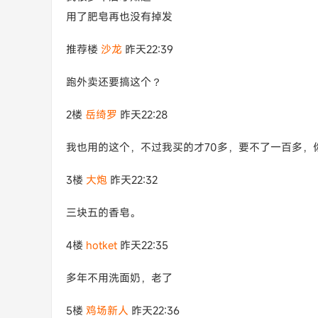
用了肥皂再也没有掉发
推荐楼
沙龙
昨天22:39
跑外卖还要搞这个？
2楼
岳绮罗
昨天22:28
我也用的这个，不过我买的才70多，要不了一百多，
3楼
大炮
昨天22:32
三块五的香皂。
4楼
hotket
昨天22:35
多年不用洗面奶，老了
5楼
鸡场新人
昨天22:36