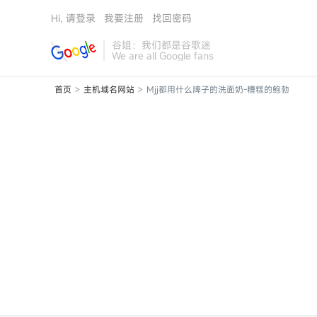
Hi, 请登录
我要注册
找回密码
谷姐：我们都是谷歌迷
We are all Google fans
首页
主机域名网站
Mjj都用什么牌子的洗面奶-糟糕的鲍勃
>
>