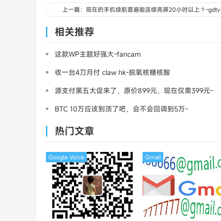
上一篇：现在的手机续航普遍能连续亮屏20小时以上？-gdtv
相关推荐
这款WP主题好强大-fancam
收一台4刀月付 claw hk-脱氧核糖核酸
源支付黑五大促来了，原价899元，现在仅需399元-
三架飞机
BTC 10万应该到顶了吧，会不会回调到5万-
MasterCard
热门文章
Google Voice
Gmail