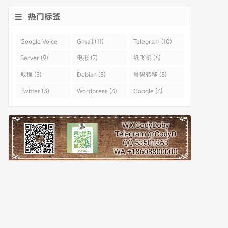
热门标签
Google Voice
Gmail (11)
Telegram (10)
(43)
Server (9)
电报 (7)
纸飞机 (6)
教程 (5)
Debian (5)
号码转移 (5)
Twitter (3)
Wordpress (3)
Google (3)