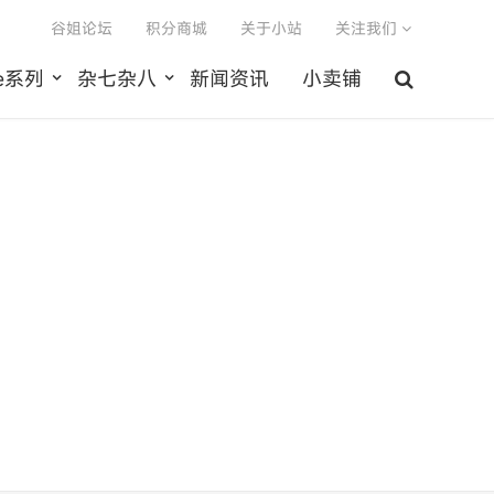
谷姐论坛
积分商城
关于小站
关注我们
le系列
杂七杂八
新闻资讯
小卖铺