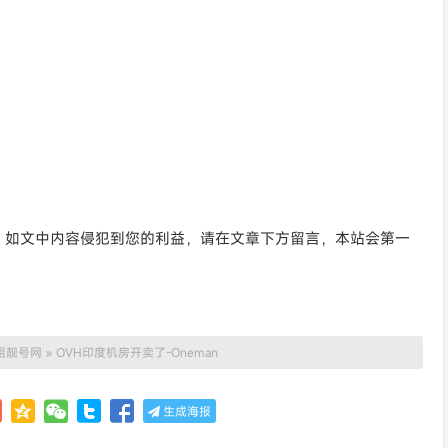
。如文中内容侵犯到您的利益，请在文章下方留言，本站会第一
姐靓号网
»
OVH印度机房开卖了-Oneman
生成海报