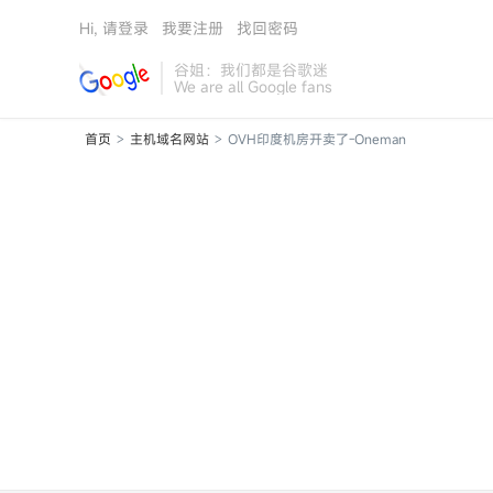
Hi, 请登录
我要注册
找回密码
谷姐：我们都是谷歌迷
We are all Google fans
首页
主机域名网站
OVH印度机房开卖了-Oneman
>
>