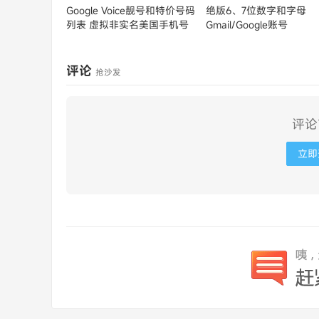
Google Voice靓号和特价号码
绝版6、7位数字和字母
列表
虚拟非实名美国手机号
Gmail/Google账号
评论
抢沙发
评论
立即