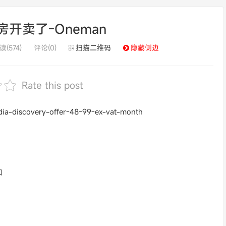
房开卖了-Oneman
读(574)
评论(0)
扫描二维码
隐藏侧边
Rate this post
dia-discovery-offer-48-99-ex-vat-month
如