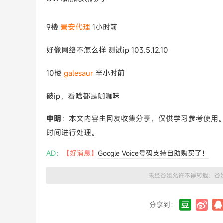
9楼
景安代理
1小时前
好像网络不怎么样 测试ip 103.5.12.10
10楼
galesaur
半小时前
破ip，看啥都是咖喱味
申明
：本文内容由网友收集分享，仅供学习参考使用
时间进行处理。
AD：
【好消息】
Google Voice号码支持自助购买了！
未经谷姐允许不得转载：
谷
分享到：