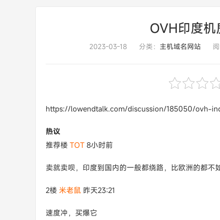
OVH印度机
2023-03-18
分类：
主机域名网站
阅
https://lowendtalk.com/discussion/185050/ovh-in
热议
推荐楼
TOT
8小时前
卖就卖呗，印度到国内的一般都绕路，比欧洲的都不
2楼
米老鼠
昨天23:21
速度冲，买爆它