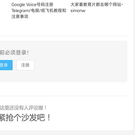
Google Voice号码注册
大家看教育片都去哪个网站-
Telegram/电报/纸飞机教程和
simonw
注意事项
前必须登录！
登录
注册