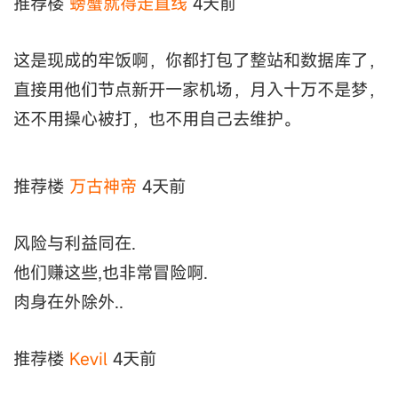
推荐楼
螃蟹就得走直线
4天前
这是现成的牢饭啊，你都打包了整站和数据库了，
直接用他们节点新开一家机场，月入十万不是梦，
还不用操心被打，也不用自己去维护。
推荐楼
万古神帝
4天前
风险与利益同在.
他们赚这些,也非常冒险啊.
肉身在外除外..
推荐楼
Kevil
4天前