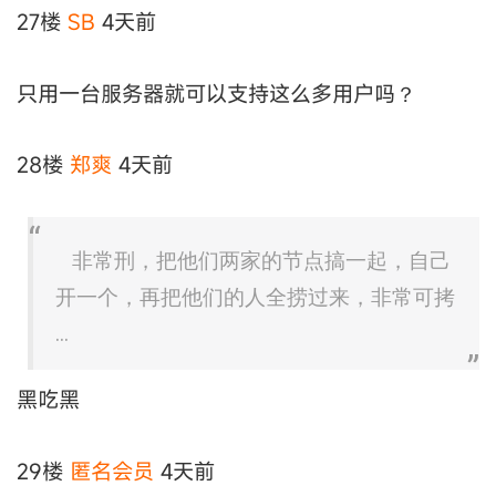
27楼
SВ
4天前
只用一台服务器就可以支持这么多用户吗？
28楼
郑爽
4天前
非常刑，把他们两家的节点搞一起，自己
开一个，再把他们的人全捞过来，非常可拷
...
黑吃黑
29楼
匿名会员
4天前