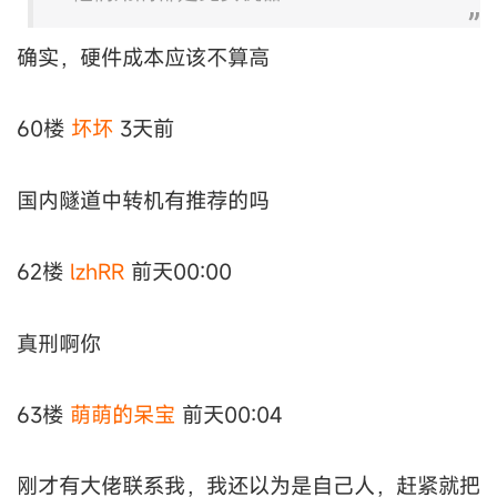
确实，硬件成本应该不算高
60楼
坏坏
3天前
国内隧道中转机有推荐的吗
62楼
lzhRR
前天00:00
真刑啊你
63楼
萌萌的呆宝
前天00:04
刚才有大佬联系我，我还以为是自己人，赶紧就把