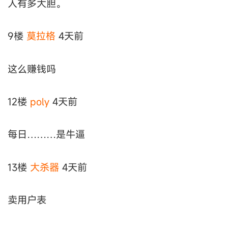
人有多大胆。
9楼
莫拉格
4天前
这么赚钱吗
12楼
poly
4天前
每日………是牛逼
13楼
大杀器
4天前
卖用户表