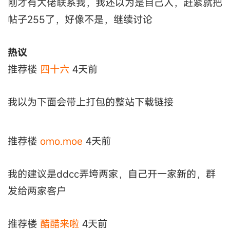
刚才有大佬联系我，我还以为是自己人，赶紧就把
帖子255了，好像不是，继续讨论
热议
推荐楼
四十六
4天前
我以为下面会带上打包的整站下载链接
推荐楼
omo.moe
4天前
我的建议是ddcc弄垮两家，自己开一家新的，群
发给两家客户
推荐楼
醋醋来啦
4天前