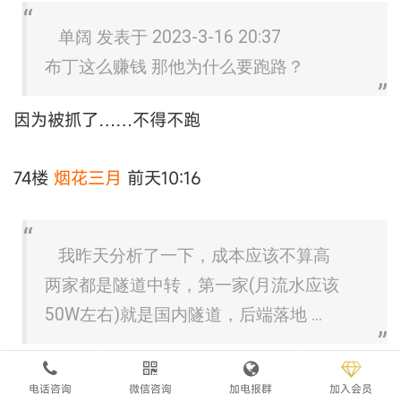
单阔 发表于 2023-3-16 20:37
布丁这么赚钱 那他为什么要跑路？
因为被抓了……不得不跑
74楼
烟花三月
前天10:16
我昨天分析了一下，成本应该不算高
两家都是隧道中转，第一家(月流水应该
50W左右)就是国内隧道，后端落地 ...
把支付码换成你的,你躺富啊
电话咨询
微信咨询
加电报群
加入会员