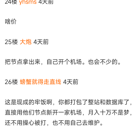
24楼
yhsms
4天前
啥价
25楼
大炮
4天前
把节点拿出来，自己开个机场。也会不少的。
26楼
螃蟹就得走直线
4天前
这是现成的牢饭啊，你都打包了整站和数据库了，
直接用他们节点新开一家机场，月入十万不是梦，
还不用操心被打，也不用自己去维护。