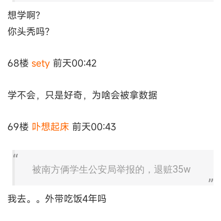
想学啊?
你头秃吗?
68楼
sety
前天00:42
学不会，只是好奇，为啥会被拿数据
69楼
卟想起床
前天00:43
被南方俩学生公安局举报的，退赃35w
我去。。外带吃饭4年吗