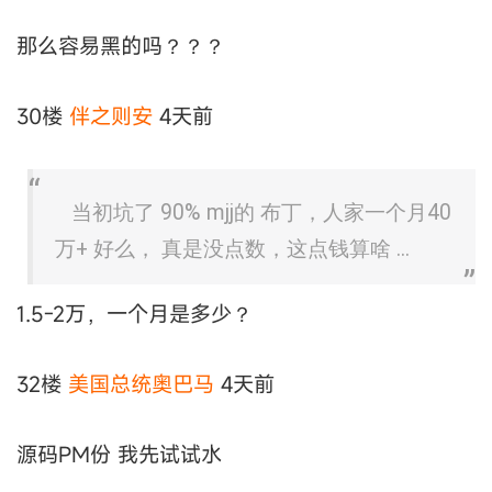
那么容易黑的吗？？？
30楼
伴之则安
4天前
当初坑了 90% mjj的 布丁，人家一个月40
万+ 好么， 真是没点数，这点钱算啥 ...
1.5-2万，一个月是多少？
32楼
美国总统奥巴马
4天前
源码PM份 我先试试水