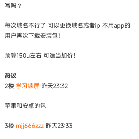
写吗？
每次域名不行了 可以更换域名或者ip 不用app的
用户再次下载安装包！
预算150u左右 可适当加价！
热议
2楼
学习锁屏
昨天23:32
苹果和安卓的包
3楼
mjj666zzz
昨天23:33