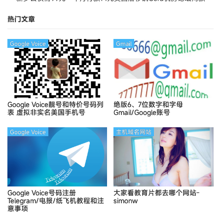
Ymca
热门文章
Google Voice
Gmail
Google Voice靓号和特价号码列
绝版6、7位数字和字母
表
虚拟非实名美国手机号
Gmail/Google账号
Google Voice
主机域名网站
Google Voice号码注册
大家看教育片都去哪个网站-
Telegram/电报/纸飞机教程和注
simonw
意事项