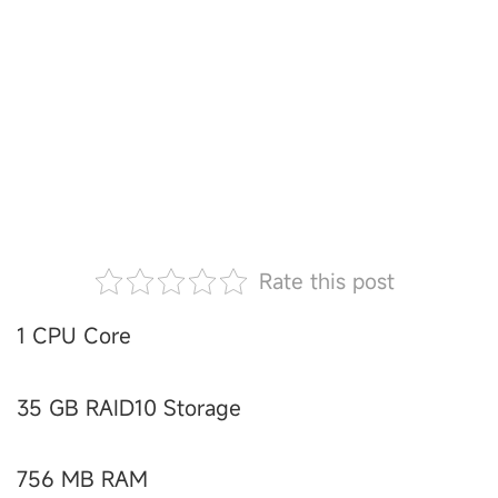
Rate this post
1 CPU Core
35 GB RAID10 Storage
756 MB RAM