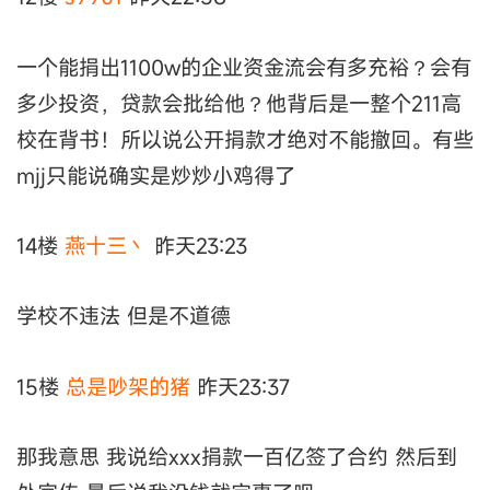
一个能捐出1100w的企业资金流会有多充裕？会有
多少投资，贷款会批给他？他背后是一整个211高
校在背书！所以说公开捐款才绝对不能撤回。有些
mjj只能说确实是炒炒小鸡得了
14楼
燕十三丶
昨天23:23
学校不违法 但是不道德
15楼
总是吵架的猪
昨天23:37
那我意思 我说给xxx捐款一百亿签了合约 然后到