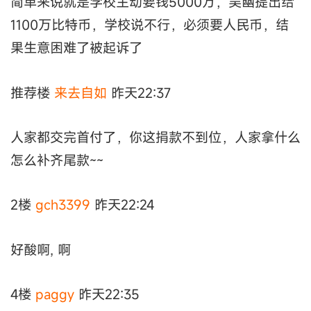
简单来说就是学校主动要钱5000万，吴幽提出给
1100万比特币，学校说不行，必须要人民币，结
果生意困难了被起诉了
推荐楼
来去自如
昨天22:37
人家都交完首付了，你这捐款不到位，人家拿什么
怎么补齐尾款~~
2楼
gch3399
昨天22:24
好酸啊, 啊
4楼
paggy
昨天22:35