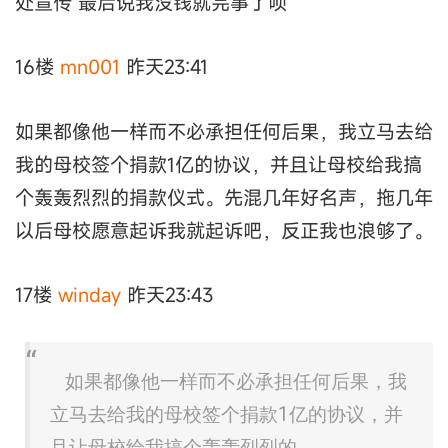
处宣传 最后说我没钱就完事了呗
16楼
mn001
昨天23:41
如果都像他一样而不必承担任何后果，我立马去给
我的母校签个捐款1亿的协议，并且让母校给我搞
个轰轰烈烈的捐款仪式。先混几年好名声，拖几年
以后母校愿意起诉我就起诉吧，反正我也浪够了。
17楼
winday
昨天23:43
如果都像他一样而不必承担任何后果，我
立马去给我的母校签个捐款1亿的协议，并
且让母校给我搞个轰轰烈烈的 ...