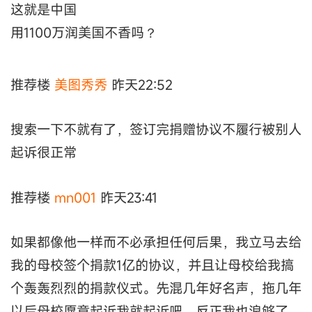
这就是中国
用1100万润美国不香吗？
推荐楼
美图秀秀
昨天22:52
搜索一下不就有了，签订完捐赠协议不履行被别人
起诉很正常
推荐楼
mn001
昨天23:41
如果都像他一样而不必承担任何后果，我立马去给
我的母校签个捐款1亿的协议，并且让母校给我搞
个轰轰烈烈的捐款仪式。先混几年好名声，拖几年
以后母校愿意起诉我就起诉吧，反正我也浪够了。