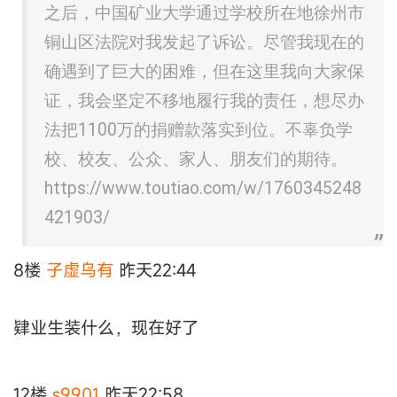
之后，中国矿业大学通过学校所在地徐州市
铜山区法院对我发起了诉讼。尽管我现在的
确遇到了巨大的困难，但在这里我向大家保
证，我会坚定不移地履行我的责任，想尽办
法把1100万的捐赠款落实到位。不辜负学
校、校友、公众、家人、朋友们的期待。
https://www.toutiao.com/w/1760345248
421903/
8楼
子虚乌有
昨天22:44
肄业生装什么，现在好了
12楼
s9901
昨天22:58