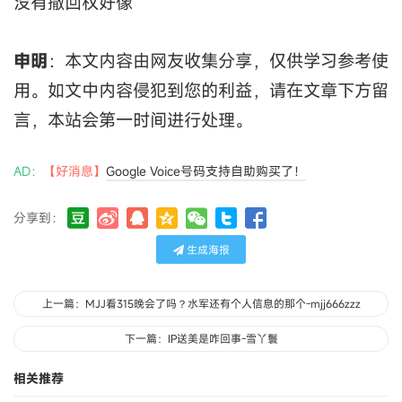
没有撤回权好像
申明
：本文内容由网友收集分享，仅供学习参考使
用。如文中内容侵犯到您的利益，请在文章下方留
言，本站会第一时间进行处理。
AD：
【好消息】
Google Voice号码支持自助购买了！
分享到：
生成海报
上一篇：MJJ看315晚会了吗？水军还有个人信息的那个-mjj666zzz
下一篇：IP送美是咋回事-雪丫鬟
相关推荐