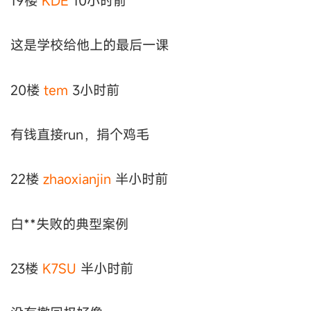
19楼
KDE
10小时前
这是学校给他上的最后一课
20楼
tem
3小时前
有钱直接run，捐个鸡毛
22楼
zhaoxianjin
半小时前
白**失败的典型案例
23楼
K7SU
半小时前