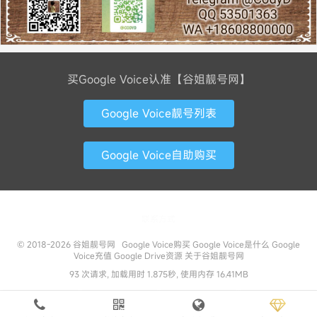
买Google Voice认准【谷姐靓号网】
Google Voice靓号列表
Google Voice自助购买
联系方式
© 2018-2026
谷姐靓号网
Google Voice购买
Google Voice是什么
Google
Voice充值
Google Drive资源
关于谷姐靓号网
93 次请求, 加载用时 1.875秒, 使用内存 16.41MB