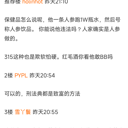
推荐楼
holinhot
昨天21:10
保健品怎么说呢，他一条人参跑1W瓶水，然后号
称人参饮品。 你能说他违法吗？人家确实是人参
做的。
315这种也是欺软怕硬。红毛酒你看他敢BB吗
2楼
PYPL
昨天20:54
可以的，刑法典都是致富的方法
3楼
雪丫鬟
昨天20:55