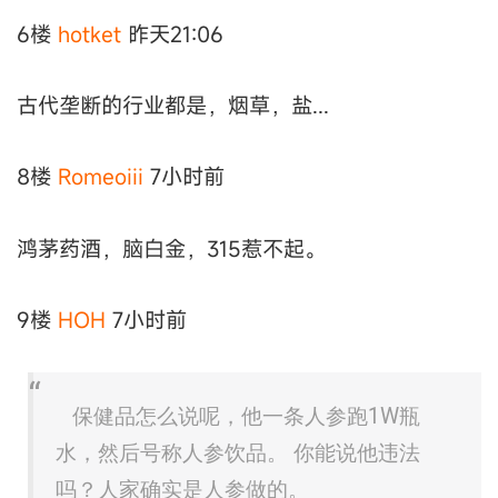
6楼
hotket
昨天21:06
古代垄断的行业都是，烟草，盐...
8楼
Romeoiii
7小时前
鸿茅药酒，脑白金，315惹不起。
9楼
HOH
7小时前
保健品怎么说呢，他一条人参跑1W瓶
水，然后号称人参饮品。 你能说他违法
吗？人家确实是人参做的。