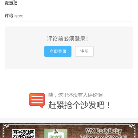
意事项
评论
抢沙发
评论前必须登录！
立即登录
注册